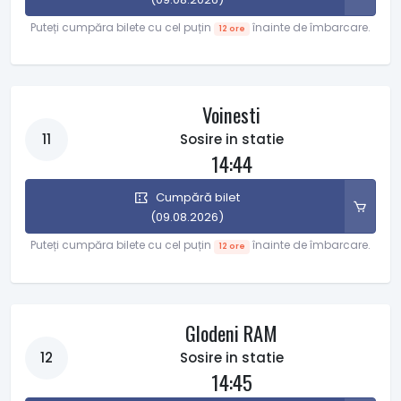
Puteți cumpăra bilete cu cel puțin
înainte de îmbarcare.
12 ore
Voinesti
11
Sosire in statie
14:44
Cumpără bilet
(09.08.2026)
Puteți cumpăra bilete cu cel puțin
înainte de îmbarcare.
12 ore
Glodeni RAM
12
Sosire in statie
14:45