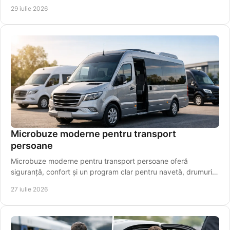
plecarea spre Aeroportul Iași, din timp.
29 iulie 2026
Microbuze moderne pentru transport
persoane
Microbuze moderne pentru transport persoane oferă
siguranță, confort și un program clar pentru navetă, drumuri
regionale și aeroport pentru pasageri.
27 iulie 2026