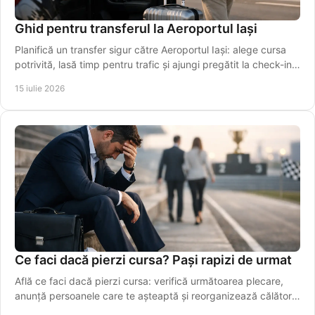
Ghid pentru transferul la Aeroportul Iași
Planifică un transfer sigur către Aeroportul Iași: alege cursa
potrivită, lasă timp pentru trafic și ajungi pregătit la check-in,
fără griji în siguranță.
15 iulie 2026
Ce faci dacă pierzi cursa? Pași rapizi de urmat
Află ce faci dacă pierzi cursa: verifică următoarea plecare,
anunță persoanele care te așteaptă și reorganizează călătoria
fără stres. Alege rapid o variantă sigură azi.