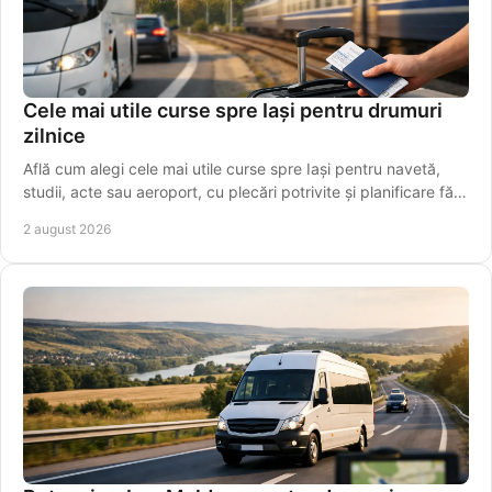
Cele mai utile curse spre Iași pentru drumuri
zilnice
Află cum alegi cele mai utile curse spre Iași pentru navetă,
studii, acte sau aeroport, cu plecări potrivite și planificare fără
griji pentru programul tău.
2 august 2026