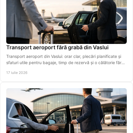
Transport aeroport fără grabă din Vaslui
Transport aeroport din Vaslui: orar clar, plecări planificate și
sfaturi utile pentru bagaje, timp de rezervă și o călătorie fără
stres chiar pentru plecarea la timp.
17 iulie 2026