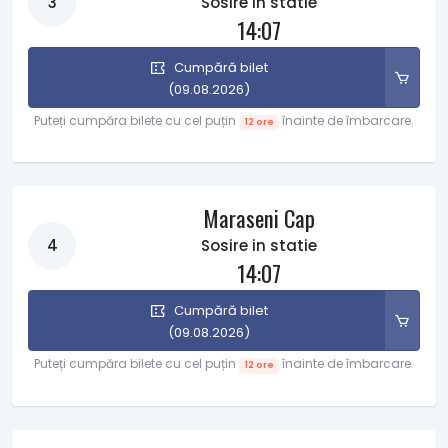
3
Sosire in statie
14:07
Cumpără bilet
(09.08.2026)
Puteți cumpăra bilete cu cel puțin
înainte de îmbarcare.
12 ore
Maraseni Cap
4
Sosire in statie
14:07
Cumpără bilet
(09.08.2026)
Puteți cumpăra bilete cu cel puțin
înainte de îmbarcare.
12 ore