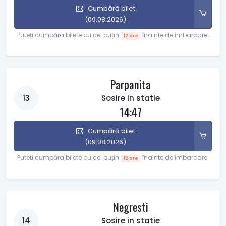
Cumpără bilet
(09.08.2026)
Puteți cumpăra bilete cu cel puțin
înainte de îmbarcare.
12 ore
Parpanita
13
Sosire in statie
14:47
Cumpără bilet
(09.08.2026)
Puteți cumpăra bilete cu cel puțin
înainte de îmbarcare.
12 ore
Negresti
14
Sosire in statie