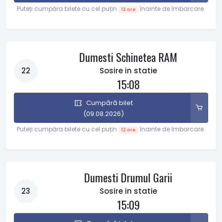
Puteți cumpăra bilete cu cel puțin
înainte de îmbarcare.
12 ore
Dumesti Schinetea RAM
22
Sosire in statie
15:08
Cumpără bilet
(09.08.2026)
Puteți cumpăra bilete cu cel puțin
înainte de îmbarcare.
12 ore
Dumesti Drumul Garii
23
Sosire in statie
15:09