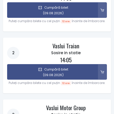
Cumpără bilet
(09.08.2026)
Puteți cumpăra bilete cu cel puțin
înainte de îmbarcare.
12 ore
Vaslui Traian
2
Sosire in statie
14:05
Cumpără bilet
(09.08.2026)
Puteți cumpăra bilete cu cel puțin
înainte de îmbarcare.
12 ore
Vaslui Motor Group