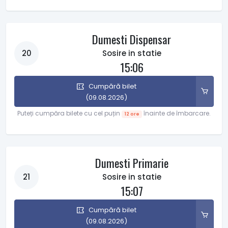
Dumesti Dispensar
20
Sosire in statie
15:06
Cumpără bilet
(09.08.2026)
Puteți cumpăra bilete cu cel puțin
înainte de îmbarcare.
12 ore
Dumesti Primarie
21
Sosire in statie
15:07
Cumpără bilet
(09.08.2026)