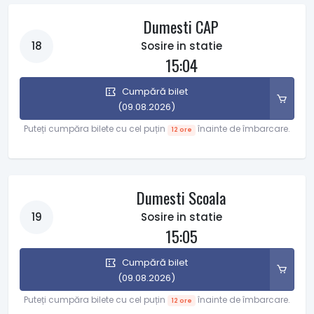
Dumesti CAP
18
Sosire in statie
15:04
Cumpără bilet
(09.08.2026)
Puteți cumpăra bilete cu cel puțin
înainte de îmbarcare.
12 ore
Dumesti Scoala
19
Sosire in statie
15:05
Cumpără bilet
(09.08.2026)
Puteți cumpăra bilete cu cel puțin
înainte de îmbarcare.
12 ore