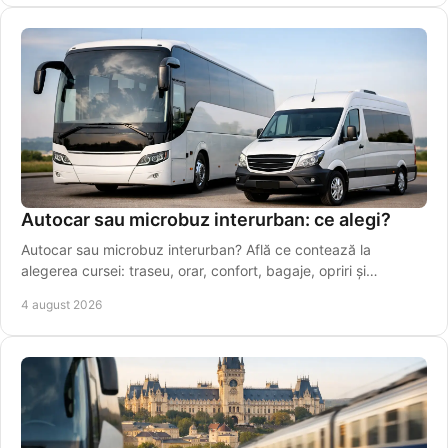
Autocar sau microbuz interurban: ce alegi?
Autocar sau microbuz interurban? Află ce contează la
alegerea cursei: traseu, orar, confort, bagaje, opriri și
conexiuni sigure pentru drumuri zilnice.
4 august 2026