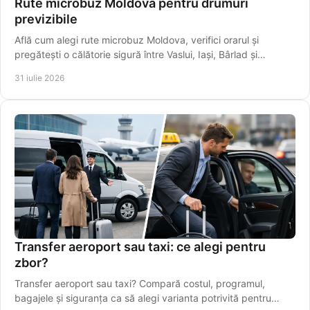
Rute microbuz Moldova pentru drumuri
previzibile
Află cum alegi rute microbuz Moldova, verifici orarul și
pregătești o călătorie sigură între Vaslui, Iași, Bârlad și
localități apropiate mai ușor.
31 iulie 2026
Transfer aeroport sau taxi: ce alegi pentru
zbor?
Transfer aeroport sau taxi? Compară costul, programul,
bagajele și siguranța ca să alegi varianta potrivită pentru