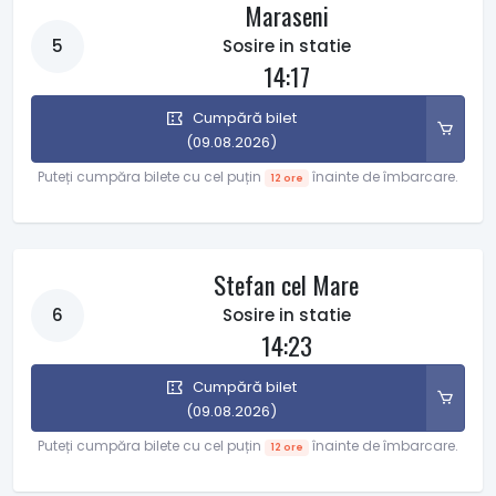
Maraseni
5
Sosire in statie
14:17
Cumpără bilet
(09.08.2026)
Puteți cumpăra bilete cu cel puțin
înainte de îmbarcare.
12 ore
Stefan cel Mare
6
Sosire in statie
14:23
Cumpără bilet
(09.08.2026)
Puteți cumpăra bilete cu cel puțin
înainte de îmbarcare.
12 ore