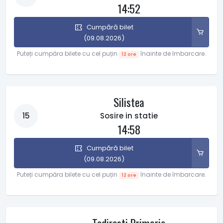
14:52
Cumpără bilet
(09.08.2026)
Puteți cumpăra bilete cu cel puțin
înainte de îmbarcare.
12 ore
Silistea
15
Sosire in statie
14:58
Cumpără bilet
(09.08.2026)
Puteți cumpăra bilete cu cel puțin
înainte de îmbarcare.
12 ore