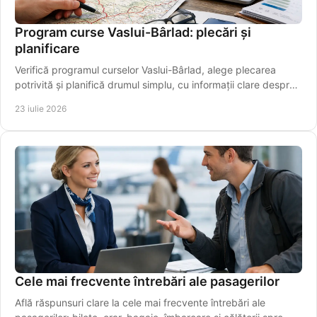
Program curse Vaslui-Bârlad: plecări și
planificare
Verifică programul curselor Vaslui-Bârlad, alege plecarea
potrivită și planifică drumul simplu, cu informații clare despre
traseu și îmbarcare sigură.
23 iulie 2026
Cele mai frecvente întrebări ale pasagerilor
Află răspunsuri clare la cele mai frecvente întrebări ale