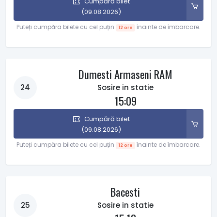
Cumpără bilet
(09.08.2026)
Puteți cumpăra bilete cu cel puțin
înainte de îmbarcare.
12 ore
Dumesti Armaseni RAM
24
Sosire in statie
15:09
Cumpără bilet
(09.08.2026)
Puteți cumpăra bilete cu cel puțin
înainte de îmbarcare.
12 ore
Bacesti
25
Sosire in statie