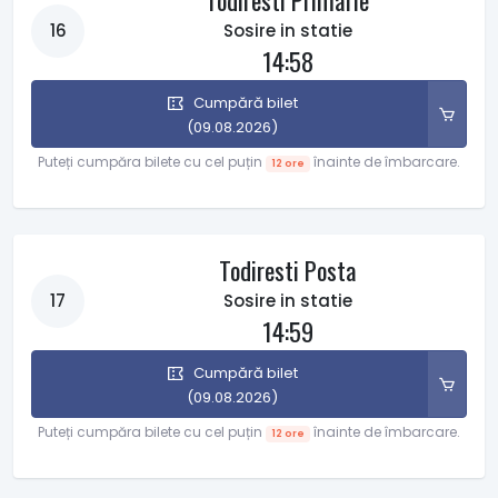
Todiresti Primarie
16
Sosire in statie
14:58
Cumpără bilet
(09.08.2026)
Puteți cumpăra bilete cu cel puțin
înainte de îmbarcare.
12 ore
Todiresti Posta
17
Sosire in statie
14:59
Cumpără bilet
(09.08.2026)
Puteți cumpăra bilete cu cel puțin
înainte de îmbarcare.
12 ore