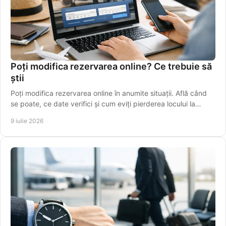
Poți modifica rezervarea online? Ce trebuie să
știi
Poți modifica rezervarea online în anumite situații. Află când
se poate, ce date verifici și cum eviți pierderea locului la
cursă.
9 iulie 2026