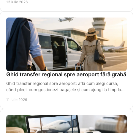
13 iulie 2026
Ghid transfer regional spre aeroport fără grabă
Ghid transfer regional spre aeroport: află cum alegi cursa,
când pleci, cum gestionezi bagajele și cum ajungi la timp la
terminal, fără stres inutil azi.
11 iulie 2026