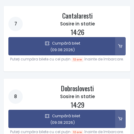
Cantalaresti
7
Sosire in statie
14:26
Cumpără bilet
(09.08.2026)
Puteți cumpăra bilete cu cel puțin
înainte de îmbarcare.
12 ore
Dobroslovesti
8
Sosire in statie
14:29
Cumpără bilet
(09.08.2026)
Puteți cumpăra bilete cu cel puțin
înainte de îmbarcare.
12 ore