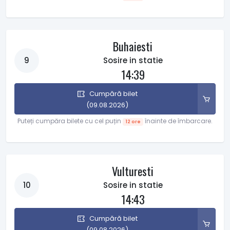
Buhaiesti
9
Sosire in statie
14:39
Cumpără bilet
(09.08.2026)
Puteți cumpăra bilete cu cel puțin
înainte de îmbarcare.
12 ore
Vulturesti
10
Sosire in statie
14:43
Cumpără bilet
(09.08.2026)