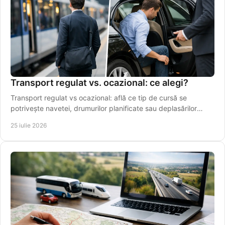
Transport regulat vs. ocazional: ce alegi?
Transport regulat vs ocazional: află ce tip de cursă se
potrivește navetei, drumurilor planificate sau deplasărilor
punctuale din Vaslui în regiune.
25 iulie 2026