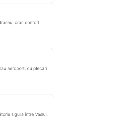
raseu, orar, confort,
 sau aeroport, cu plecări
torie sigură între Vaslui,