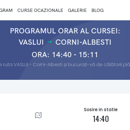
GRAM
CURSE OCAZIONALE
GALERIE
BLOG
PROGRAMUL ORAR AL CURSEI:
VASLUI
CORNI-ALBESTI
ORA: 14:40 - 15:11
e ruta VASLUI - Corni-Albesti și bucurați-vă de călătorii plăc
Sosire in statie
14:40