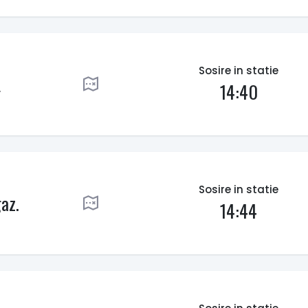
Sosire in statie
L
14:40
Sosire in statie
az.
14:44