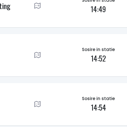
Sosire in statie
ting
14:49
Sosire in statie
14:52
Sosire in statie
14:54