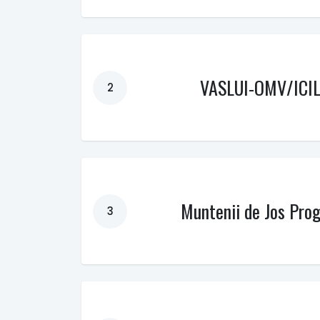
VASLUI-OMV/ICI
2
Muntenii de Jos Prog
3