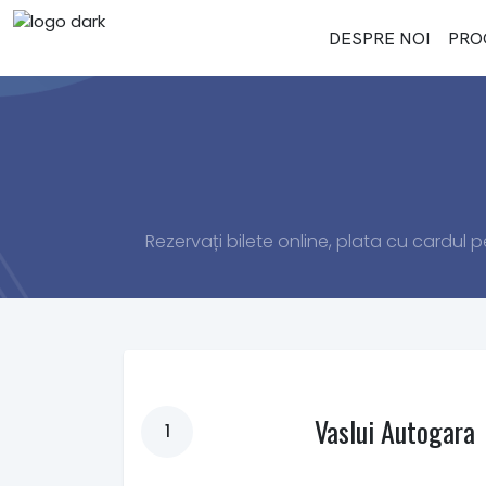
DESPRE NOI
PRO
Rezervați bilete online, plata cu cardul p
Vaslui Autogara
1