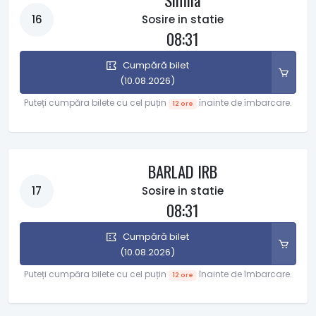
Simila
16
Sosire in statie
08:31
Cumpără bilet
(10.08.2026)
Puteți cumpăra bilete cu cel puțin
înainte de îmbarcare.
12 ore
BARLAD IRB
17
Sosire in statie
08:31
Cumpără bilet
(10.08.2026)
Puteți cumpăra bilete cu cel puțin
înainte de îmbarcare.
12 ore