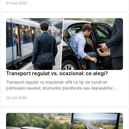
27 iulie 2026
Transport regulat vs. ocazional: ce alegi?
Transport regulat vs ocazional: află ce tip de cursă se
potrivește navetei, drumurilor planificate sau deplasărilor
punctuale din Vaslui în regiune.
25 iulie 2026