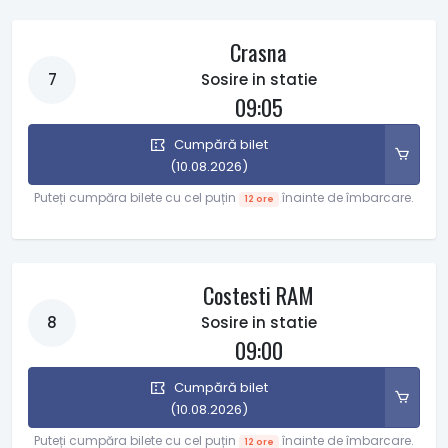
Crasna
7
Sosire in statie
09:05
Cumpără bilet
(10.08.2026)
Puteți cumpăra bilete cu cel puțin
înainte de îmbarcare.
12 ore
Costesti RAM
8
Sosire in statie
09:00
Cumpără bilet
(10.08.2026)
Puteți cumpăra bilete cu cel puțin
înainte de îmbarcare.
12 ore