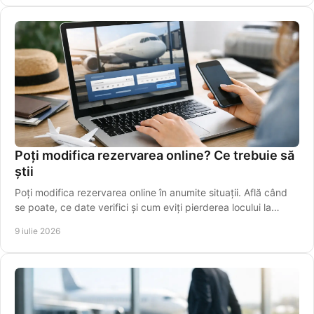
Poți modifica rezervarea online? Ce trebuie să
știi
Poți modifica rezervarea online în anumite situații. Află când
se poate, ce date verifici și cum eviți pierderea locului la
cursă.
9 iulie 2026