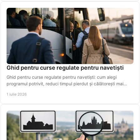
Ghid pentru curse regulate pentru navetiști
Ghid pentru curse regulate pentru navetiști: cum alegi
programul potrivit, reduci timpul pierdut și călătorești mai
simplu, zi de zi.
1 iulie 2026