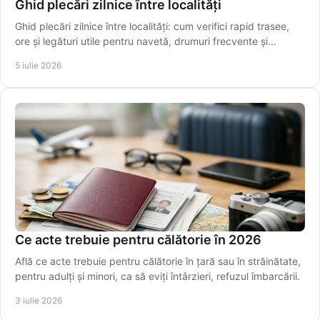
Ghid plecări zilnice între localități
Ghid plecări zilnice între localități: cum verifici rapid trasee,
ore și legături utile pentru navetă, drumuri frecvente și
transfer spre aeroport.
5 iulie 2026
Ce acte trebuie pentru călătorie în 2026
Află ce acte trebuie pentru călătorie în țară sau în străinătate,
pentru adulți și minori, ca să eviți întârzieri, refuzul îmbarcării.
3 iulie 2026