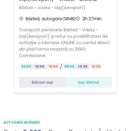
Bârlad - Vaslui - Iași(Aeroport)
Bârlad, autogara DEMID
2h 27min
Transport persoane Bârlad - Vaslui -
Iași(Aeroport) și retur cu posibilitatea de
achiziție a biletelor ONLINE cu cardul direct
din platforma noastră cu ZERO
Comisioane.
/
02:00
10:00
16:00
05:00
14:30
21:00
Bârlad-Iași
Iași-Bârlad
AUTOGARA MORANDI