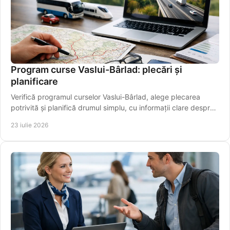
Program curse Vaslui-Bârlad: plecări și
planificare
Verifică programul curselor Vaslui-Bârlad, alege plecarea
potrivită și planifică drumul simplu, cu informații clare despre
traseu și îmbarcare sigură.
23 iulie 2026