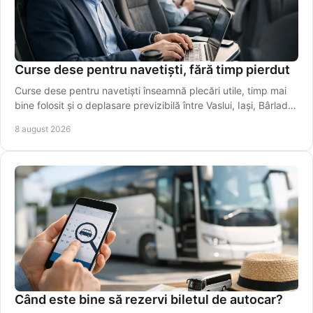
Curse dese pentru navetiști, fără timp pierdut
Curse dese pentru navetiști înseamnă plecări utile, timp mai
bine folosit și o deplasare previzibilă între Vaslui, Iași, Bârlad și
Galați în fiecare zi.
8 august 2026
Când este bine să rezervi biletul de autocar?