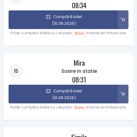
08:34
Cumpără bilet
(10.08.2026)
Puteți cumpăra bilete cu cel puțin
înainte de îmbarcare.
12 ore
Mira
15
Sosire in statie
08:31
Cumpără bilet
(10.08.2026)
Puteți cumpăra bilete cu cel puțin
înainte de îmbarcare.
12 ore