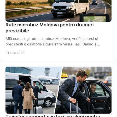
Rute microbuz Moldova pentru drumuri
previzibile
Află cum alegi rute microbuz Moldova, verifici orarul și
pregătești o călătorie sigură între Vaslui, Iași, Bârlad și
localități apropiate mai ușor.
31 iulie 2026
Transfer aeroport sau taxi: ce alegi pentru