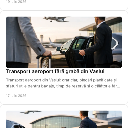
19 iulie 2026
Transport aeroport fără grabă din Vaslui
Transport aeroport din Vaslui: orar clar, plecări planificate și
sfaturi utile pentru bagaje, timp de rezervă și o călătorie fără
stres chiar pentru plecarea la timp.
17 iulie 2026