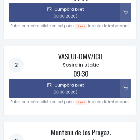
Cumpără bilet
(10.08.2026)
Puteți cumpăra bilete cu cel puțin
înainte de îmbarcare.
12 ore
VASLUI-OMV/ICIL
2
Sosire in statie
09:30
Cumpără bilet
(10.08.2026)
Puteți cumpăra bilete cu cel puțin
înainte de îmbarcare.
12 ore
Muntenii de Jos Progaz.