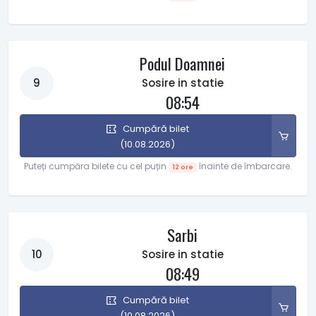
Podul Doamnei
9
Sosire in statie
08:54
Cumpără bilet
(10.08.2026)
Puteți cumpăra bilete cu cel puțin
înainte de îmbarcare.
12 ore
Sarbi
10
Sosire in statie
08:49
Cumpără bilet
(10.08.2026)