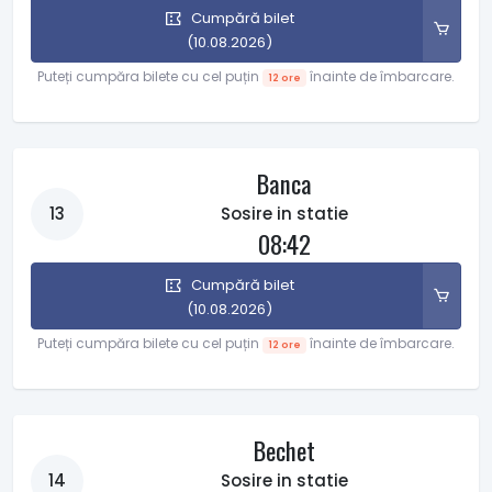
Cumpără bilet
(10.08.2026)
Puteți cumpăra bilete cu cel puțin
înainte de îmbarcare.
12 ore
Banca
13
Sosire in statie
08:42
Cumpără bilet
(10.08.2026)
Puteți cumpăra bilete cu cel puțin
înainte de îmbarcare.
12 ore
Bechet
14
Sosire in statie