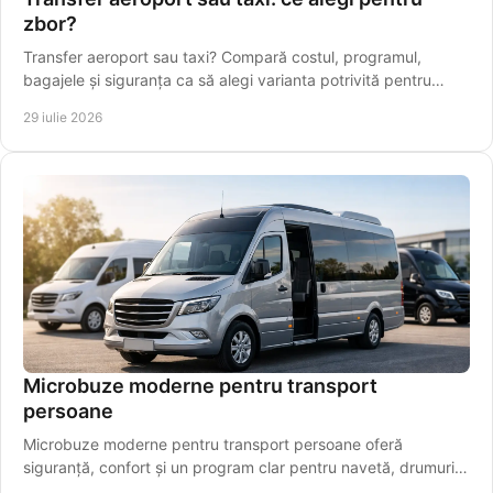
zbor?
Transfer aeroport sau taxi? Compară costul, programul,
bagajele și siguranța ca să alegi varianta potrivită pentru
plecarea spre Aeroportul Iași, din timp.
29 iulie 2026
Microbuze moderne pentru transport
persoane
Microbuze moderne pentru transport persoane oferă
siguranță, confort și un program clar pentru navetă, drumuri
regionale și aeroport pentru pasageri.