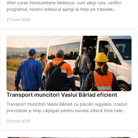
Ghid curse interjudețene Moldova: cum alegi ruta, verifici
programul, rezervi biletul și ajungi la timp pe traseele
regionale importante.
27 iunie 2026
Transport muncitori Vaslui Bârlad eficient
Transport muncitori Vaslui Bârlad cu plecări regulate, costuri
previzibile și timp câștigat pentru naveta zilnică între cele
două orașe.
25 iunie 2026