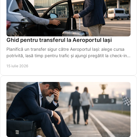
Ghid pentru transferul la Aeroportul Iași
Planifică un transfer sigur către Aeroportul Iași: alege cursa
potrivită, lasă timp pentru trafic și ajungi pregătit la check-in,
fără griji în siguranță.
15 iulie 2026