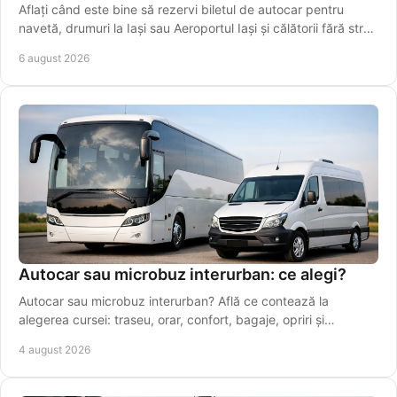
Aflați când este bine să rezervi biletul de autocar pentru
navetă, drumuri la Iași sau Aeroportul Iași și călătorii fără stres
în perioade aglomerate.
6 august 2026
Autocar sau microbuz interurban: ce alegi?
Autocar sau microbuz interurban? Află ce contează la
alegerea cursei: traseu, orar, confort, bagaje, opriri și
conexiuni sigure pentru drumuri zilnice.
4 august 2026