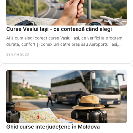
Curse Vaslui Iași - ce contează când alegi
Află cum alegi corect curse Vaslui Iași, ce verifici la program,
durată, confort și conexiuni către oraș sau Aeroportul Iași,
ușor.
29 iunie 2026
Ghid curse interjudețene în Moldova