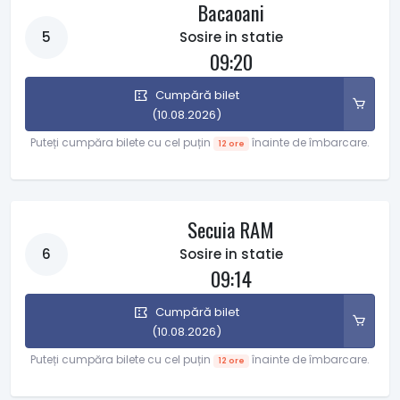
Bacaoani
5
Sosire in statie
09:20
Cumpără bilet
(10.08.2026)
Puteți cumpăra bilete cu cel puțin
înainte de îmbarcare.
12 ore
Secuia RAM
6
Sosire in statie
09:14
Cumpără bilet
(10.08.2026)
Puteți cumpăra bilete cu cel puțin
înainte de îmbarcare.
12 ore