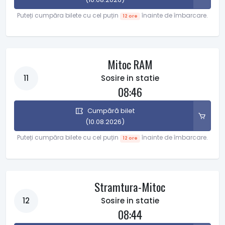
Puteți cumpăra bilete cu cel puțin
înainte de îmbarcare.
12 ore
Mitoc RAM
11
Sosire in statie
08:46
Cumpără bilet
(10.08.2026)
Puteți cumpăra bilete cu cel puțin
înainte de îmbarcare.
12 ore
Stramtura-Mitoc
12
Sosire in statie
08:44