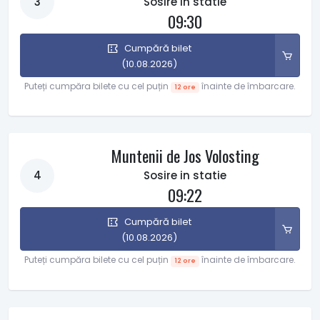
3
Sosire in statie
09:30
Cumpără bilet
(10.08.2026)
Puteți cumpăra bilete cu cel puțin
înainte de îmbarcare.
12 ore
Muntenii de Jos Volosting
4
Sosire in statie
09:22
Cumpără bilet
(10.08.2026)
Puteți cumpăra bilete cu cel puțin
înainte de îmbarcare.
12 ore