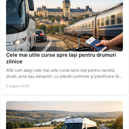
Cele mai utile curse spre Iași pentru drumuri
zilnice
Află cum alegi cele mai utile curse spre Iași pentru navetă,
studii, acte sau aeroport, cu plecări potrivite și planificare fără
griji pentru programul tău.
2 august 2026