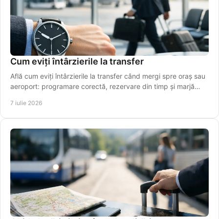
Cum eviți întârzierile la transfer
Află cum eviți întârzierile la transfer când mergi spre oraș sau
aeroport: programare corectă, rezervare din timp și marjă
realistă de timp.
7 iulie 2026