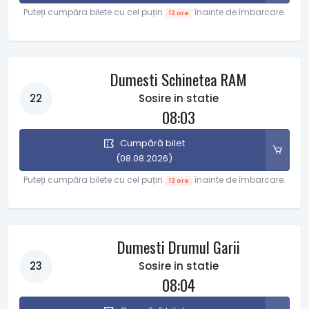
Puteți cumpăra bilete cu cel puțin
înainte de îmbarcare.
12 ore
Dumesti Schinetea RAM
22
Sosire in statie
08:03
Cumpără bilet
(08.08.2026)
Puteți cumpăra bilete cu cel puțin
înainte de îmbarcare.
12 ore
Dumesti Drumul Garii
23
Sosire in statie
08:04