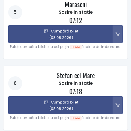
Maraseni
5
Sosire in statie
07:12
Cumpără bilet
(08.08.2026)
Puteți cumpăra bilete cu cel puțin
înainte de îmbarcare.
12 ore
Stefan cel Mare
6
Sosire in statie
07:18
Cumpără bilet
(08.08.2026)
Puteți cumpăra bilete cu cel puțin
înainte de îmbarcare.
12 ore