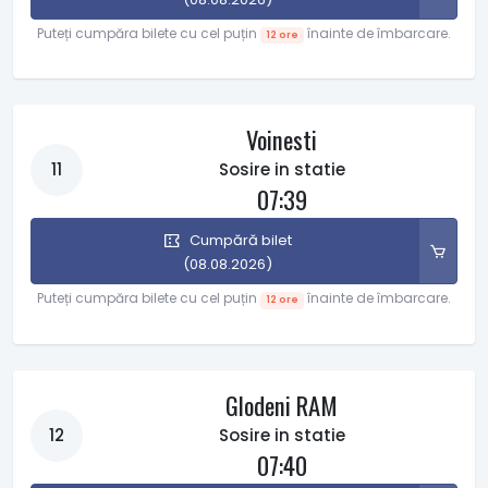
Puteți cumpăra bilete cu cel puțin
înainte de îmbarcare.
12 ore
Voinesti
11
Sosire in statie
07:39
Cumpără bilet
(08.08.2026)
Puteți cumpăra bilete cu cel puțin
înainte de îmbarcare.
12 ore
Glodeni RAM
12
Sosire in statie
07:40