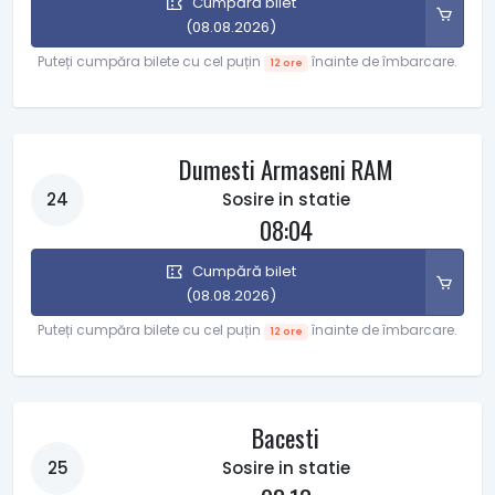
Cumpără bilet
(08.08.2026)
Puteți cumpăra bilete cu cel puțin
înainte de îmbarcare.
12 ore
Dumesti Armaseni RAM
24
Sosire in statie
08:04
Cumpără bilet
(08.08.2026)
Puteți cumpăra bilete cu cel puțin
înainte de îmbarcare.
12 ore
Bacesti
25
Sosire in statie