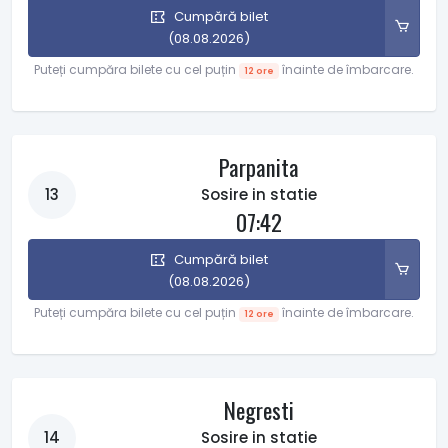
Cumpără bilet
(08.08.2026)
Puteți cumpăra bilete cu cel puțin
înainte de îmbarcare.
12 ore
Parpanita
13
Sosire in statie
07:42
Cumpără bilet
(08.08.2026)
Puteți cumpăra bilete cu cel puțin
înainte de îmbarcare.
12 ore
Negresti
14
Sosire in statie