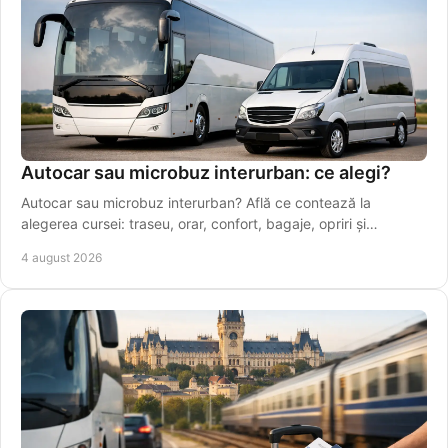
Autocar sau microbuz interurban: ce alegi?
Autocar sau microbuz interurban? Află ce contează la
alegerea cursei: traseu, orar, confort, bagaje, opriri și
conexiuni sigure pentru drumuri zilnice.
4 august 2026