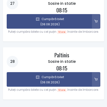
27
Sosire in statie
08:15
Cumpără bilet
(08.08.2026)
Puteți cumpăra bilete cu cel puțin
înainte de îmbarcare.
12 ore
Paltinis
28
Sosire in statie
08:15
Cumpără bilet
(08.08.2026)
Puteți cumpăra bilete cu cel puțin
înainte de îmbarcare.
12 ore