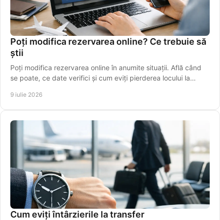
Poți modifica rezervarea online? Ce trebuie să
știi
Poți modifica rezervarea online în anumite situații. Află când
se poate, ce date verifici și cum eviți pierderea locului la
cursă.
9 iulie 2026
Cum eviți întârzierile la transfer