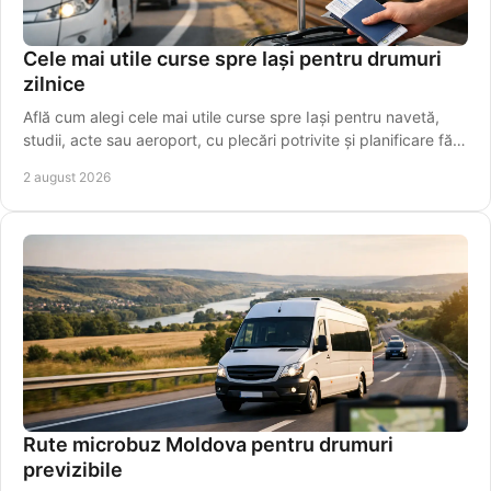
Cele mai utile curse spre Iași pentru drumuri
zilnice
Află cum alegi cele mai utile curse spre Iași pentru navetă,
studii, acte sau aeroport, cu plecări potrivite și planificare fără
griji pentru programul tău.
2 august 2026
Rute microbuz Moldova pentru drumuri
previzibile