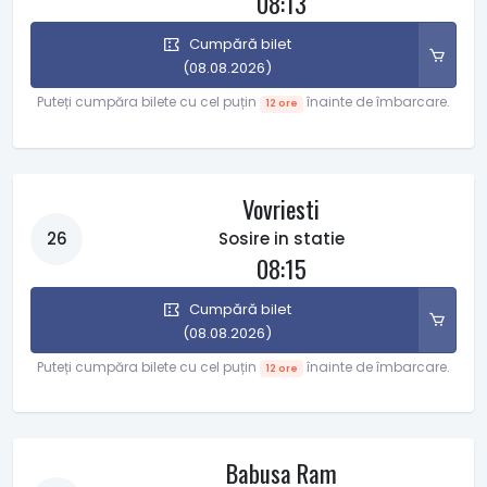
08:13
Cumpără bilet
(08.08.2026)
Puteți cumpăra bilete cu cel puțin
înainte de îmbarcare.
12 ore
Vovriesti
26
Sosire in statie
08:15
Cumpără bilet
(08.08.2026)
Puteți cumpăra bilete cu cel puțin
înainte de îmbarcare.
12 ore
Babusa Ram