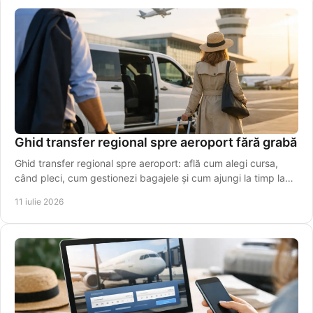
Ghid transfer regional spre aeroport fără grabă
Ghid transfer regional spre aeroport: află cum alegi cursa,
când pleci, cum gestionezi bagajele și cum ajungi la timp la
terminal, fără stres inutil azi.
11 iulie 2026