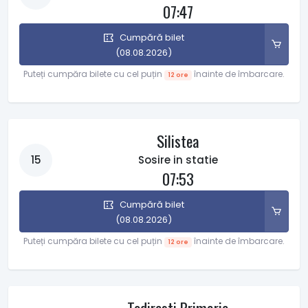
07:47
Cumpără bilet
(08.08.2026)
Puteți cumpăra bilete cu cel puțin
înainte de îmbarcare.
12 ore
Silistea
15
Sosire in statie
07:53
Cumpără bilet
(08.08.2026)
Puteți cumpăra bilete cu cel puțin
înainte de îmbarcare.
12 ore