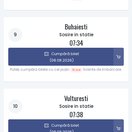
Buhaiesti
9
Sosire in statie
07:34
Cumpără bilet
(08.08.2026)
Puteți cumpăra bilete cu cel puțin
înainte de îmbarcare.
12 ore
Vulturesti
10
Sosire in statie
07:38
Cumpără bilet
(08.08.2026)