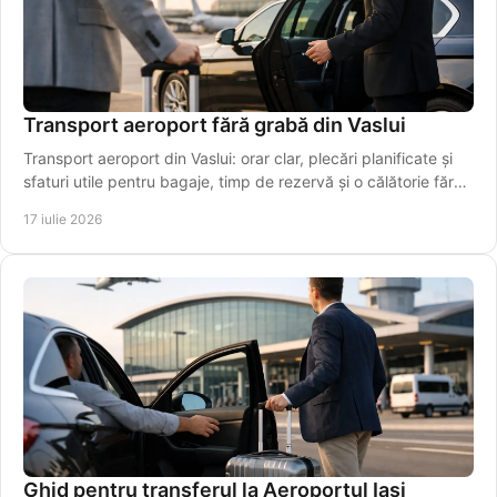
Transport aeroport fără grabă din Vaslui
Transport aeroport din Vaslui: orar clar, plecări planificate și
sfaturi utile pentru bagaje, timp de rezervă și o călătorie fără
stres chiar pentru plecarea la timp.
17 iulie 2026
Ghid pentru transferul la Aeroportul Iași