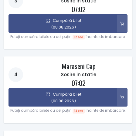
3
Sosire in statie
07:02
Cumpără bilet
(08.08.2026)
Puteți cumpăra bilete cu cel puțin
înainte de îmbarcare.
12 ore
Maraseni Cap
4
Sosire in statie
07:02
Cumpără bilet
(08.08.2026)
Puteți cumpăra bilete cu cel puțin
înainte de îmbarcare.
12 ore