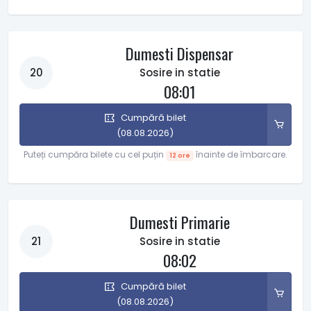
Dumesti Dispensar
20
Sosire in statie
08:01
Cumpără bilet
(08.08.2026)
Puteți cumpăra bilete cu cel puțin
înainte de îmbarcare.
12 ore
Dumesti Primarie
21
Sosire in statie
08:02
Cumpără bilet
(08.08.2026)