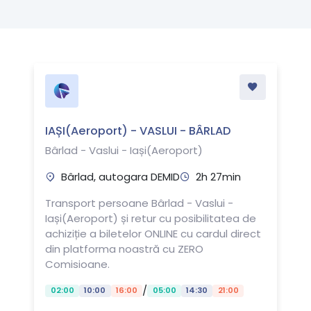
IAȘI(Aeroport) - VASLUI - BÂRLAD
Bârlad - Vaslui - Iași(Aeroport)
Bârlad, autogara DEMID
2h 27min
Transport persoane Bârlad - Vaslui -
Iași(Aeroport) și retur cu posibilitatea de
achiziție a biletelor ONLINE cu cardul direct
din platforma noastră cu ZERO
Comisioane.
/
02:00
10:00
16:00
05:00
14:30
21:00