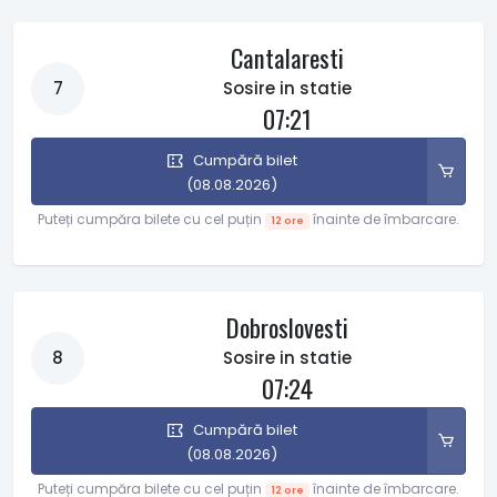
Cantalaresti
7
Sosire in statie
07:21
Cumpără bilet
(08.08.2026)
Puteți cumpăra bilete cu cel puțin
înainte de îmbarcare.
12 ore
Dobroslovesti
8
Sosire in statie
07:24
Cumpără bilet
(08.08.2026)
Puteți cumpăra bilete cu cel puțin
înainte de îmbarcare.
12 ore