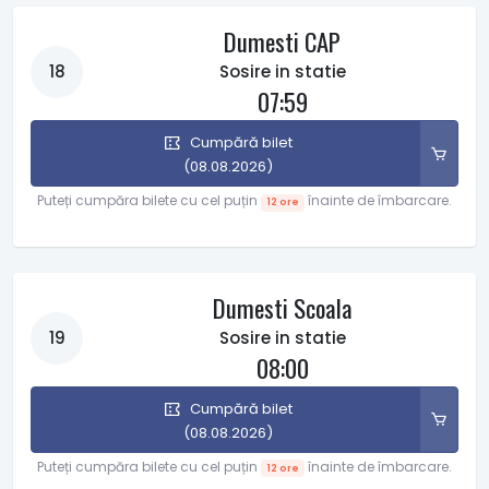
Dumesti CAP
18
Sosire in statie
07:59
Cumpără bilet
(08.08.2026)
Puteți cumpăra bilete cu cel puțin
înainte de îmbarcare.
12 ore
Dumesti Scoala
19
Sosire in statie
08:00
Cumpără bilet
(08.08.2026)
Puteți cumpăra bilete cu cel puțin
înainte de îmbarcare.
12 ore