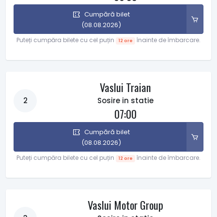
Cumpără bilet
(08.08.2026)
Puteți cumpăra bilete cu cel puțin
înainte de îmbarcare.
12 ore
Vaslui Traian
2
Sosire in statie
07:00
Cumpără bilet
(08.08.2026)
Puteți cumpăra bilete cu cel puțin
înainte de îmbarcare.
12 ore
Vaslui Motor Group