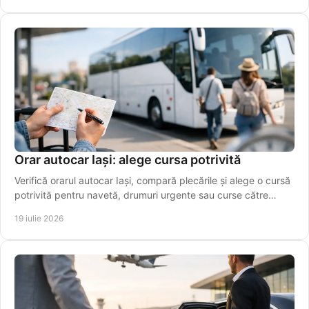
Orar autocar Iași: alege cursa potrivită
Verifică orarul autocar Iași, compară plecările și alege o cursă
potrivită pentru navetă, drumuri urgente sau curse către
aeroport. Rezervă online azi!
19 iulie 2026