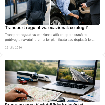
Transport regulat vs. ocazional: ce alegi?
Transport regulat vs ocazional: află ce tip de cursă se
potrivește navetei, drumurilor planificate sau deplasărilor
punctuale din Vaslui în regiune.
25 iulie 2026
Program curse Vaslui-Bârlad: plecări și