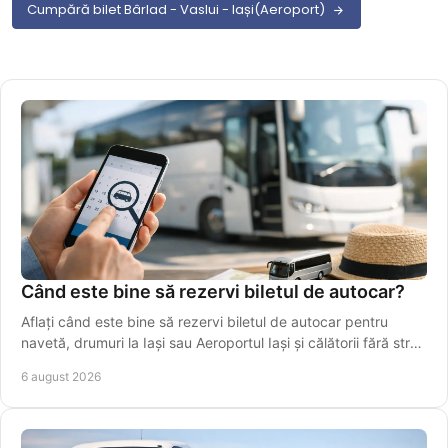
Cumpără bilet Bârlad - Vaslui - Iași(Aeroport)
Când este bine să rezervi biletul de autocar?
Aflați când este bine să rezervi biletul de autocar pentru
navetă, drumuri la Iași sau Aeroportul Iași și călătorii fără stres
în perioade aglomerate.
6 august 2026