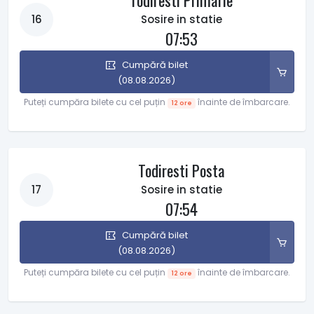
Todiresti Primarie
16
Sosire in statie
07:53
Cumpără bilet
(08.08.2026)
Puteți cumpăra bilete cu cel puțin
înainte de îmbarcare.
12 ore
Todiresti Posta
17
Sosire in statie
07:54
Cumpără bilet
(08.08.2026)
Puteți cumpăra bilete cu cel puțin
înainte de îmbarcare.
12 ore