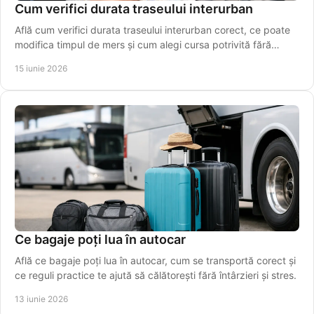
Cum verifici durata traseului interurban
Află cum verifici durata traseului interurban corect, ce poate
modifica timpul de mers și cum alegi cursa potrivită fără
estimări greșite.
15 iunie 2026
Ce bagaje poți lua în autocar
Află ce bagaje poți lua în autocar, cum se transportă corect și
ce reguli practice te ajută să călătorești fără întârzieri și stres.
13 iunie 2026