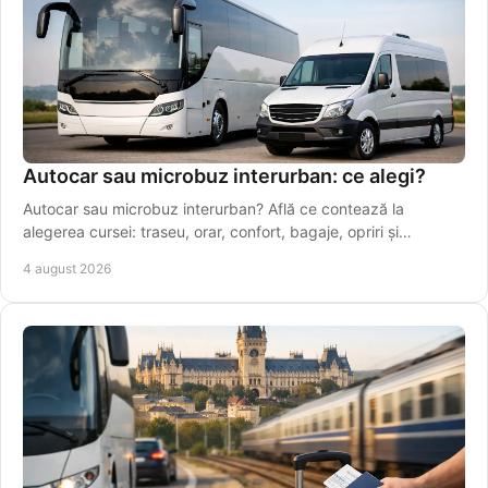
Autocar sau microbuz interurban: ce alegi?
Autocar sau microbuz interurban? Află ce contează la
alegerea cursei: traseu, orar, confort, bagaje, opriri și
conexiuni sigure pentru drumuri zilnice.
4 august 2026