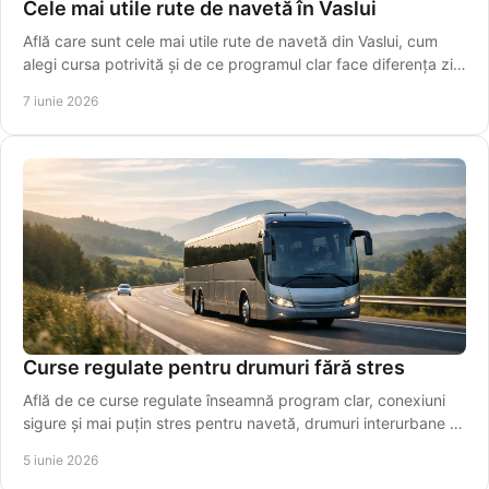
Cele mai utile rute de navetă în Vaslui
Află care sunt cele mai utile rute de navetă din Vaslui, cum
alegi cursa potrivită și de ce programul clar face diferența zi
de zi.
7 iunie 2026
Curse regulate pentru drumuri fără stres
Află de ce curse regulate înseamnă program clar, conexiuni
sigure și mai puțin stres pentru navetă, drumuri interurbane și
transfer spre aeroport.
5 iunie 2026