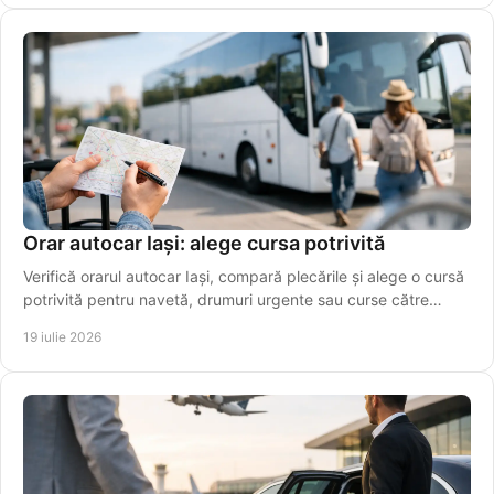
Orar autocar Iași: alege cursa potrivită
Verifică orarul autocar Iași, compară plecările și alege o cursă
potrivită pentru navetă, drumuri urgente sau curse către
aeroport. Rezervă online azi!
19 iulie 2026