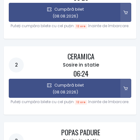
Cumpără bilet
(08.08.2026)
Puteți cumpăra bilete cu cel puțin
înainte de îmbarcare.
12 ore
CERAMICA
2
Sosire in statie
06:24
Cumpără bilet
(08.08.2026)
Puteți cumpăra bilete cu cel puțin
înainte de îmbarcare.
12 ore
POPAS PADURE