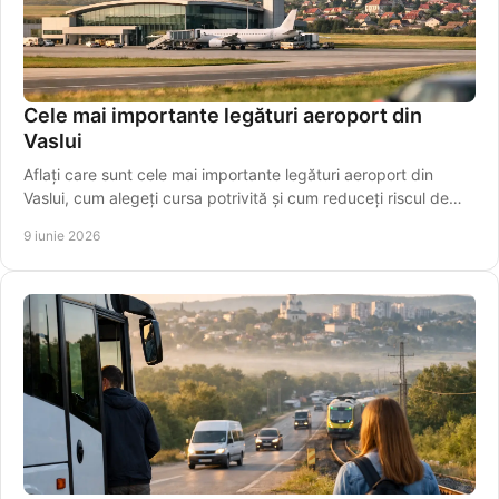
Cele mai importante legături aeroport din
Vaslui
Aflați care sunt cele mai importante legături aeroport din
Vaslui, cum alegeți cursa potrivită și cum reduceți riscul de
întârziere.
9 iunie 2026