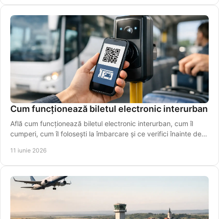
Cum funcționează biletul electronic interurban
Află cum funcționează biletul electronic interurban, cum îl
cumperi, cum îl folosești la îmbarcare și ce verifici înainte de
plecare azi.
11 iunie 2026