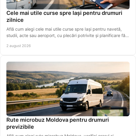
Cele mai utile curse spre Iași pentru drumuri
zilnice
Află cum alegi cele mai utile curse spre Iași pentru navetă,
studii, acte sau aeroport, cu plecări potrivite și planificare fără
griji pentru programul tău.
2 august 2026
Rute microbuz Moldova pentru drumuri
previzibile
Află cum alegi rute microbuz Moldova, verifici orarul și