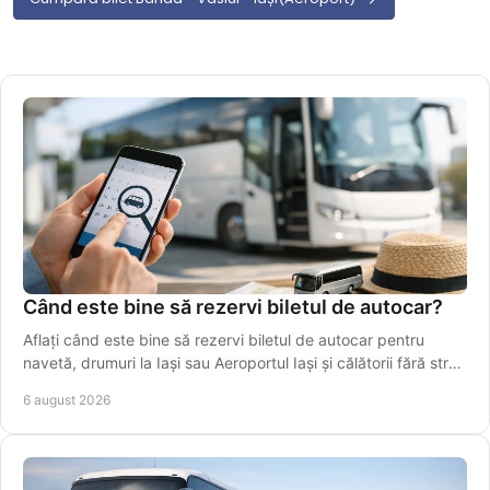
Când este bine să rezervi biletul de autocar?
Aflați când este bine să rezervi biletul de autocar pentru
navetă, drumuri la Iași sau Aeroportul Iași și călătorii fără stres
în perioade aglomerate.
6 august 2026