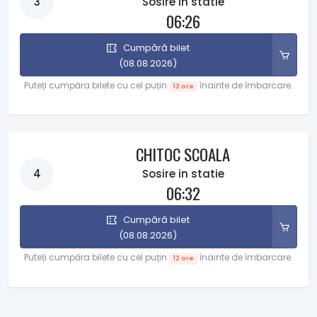
3
Sosire in statie
06:26
Cumpără bilet
(08.08.2026)
Puteți cumpăra bilete cu cel puțin
înainte de îmbarcare.
12 ore
CHITOC SCOALA
4
Sosire in statie
06:32
Cumpără bilet
(08.08.2026)
Puteți cumpăra bilete cu cel puțin
înainte de îmbarcare.
12 ore