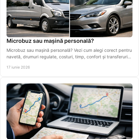
Microbuz sau mașină personală?
Microbuz sau mașină personală? Vezi cum alegi corect pentru
navetă, drumuri regulate, costuri, timp, confort și transferuri
spre Iași.
17 iunie 2026