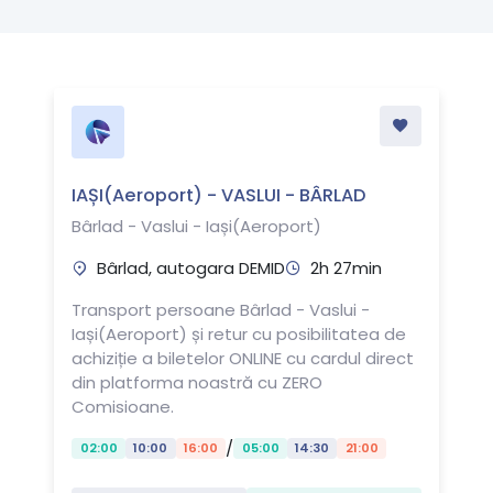
IAȘI(Aeroport) - VASLUI - BÂRLAD
Bârlad - Vaslui - Iași(Aeroport)
Bârlad, autogara DEMID
2h 27min
Transport persoane Bârlad - Vaslui -
Iași(Aeroport) și retur cu posibilitatea de
achiziție a biletelor ONLINE cu cardul direct
din platforma noastră cu ZERO
Comisioane.
/
02:00
10:00
16:00
05:00
14:30
21:00