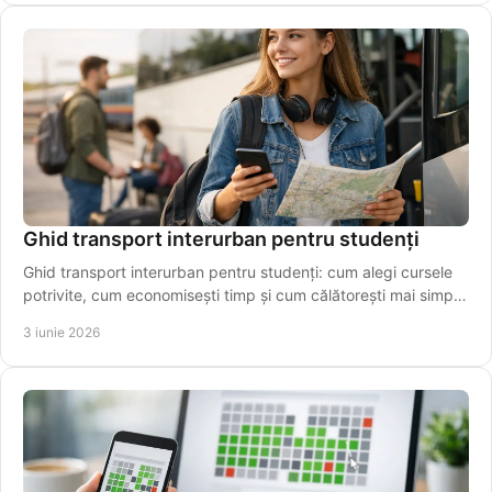
Ghid transport interurban pentru studenți
Ghid transport interurban pentru studenți: cum alegi cursele
potrivite, cum economisești timp și cum călătorești mai simplu
între orașe.
3 iunie 2026