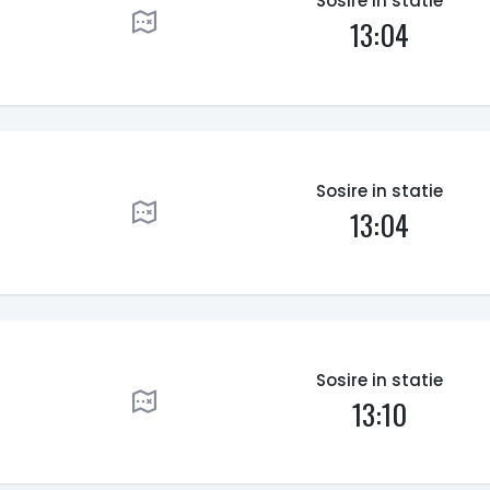
Sosire in statie
13:04
Sosire in statie
13:04
Sosire in statie
13:10