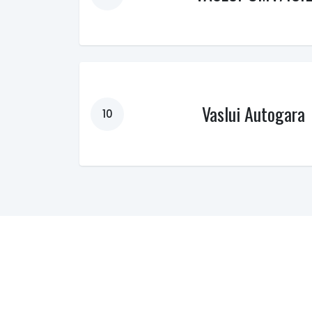
Vaslui Autogara
10