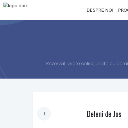
DESPRE NOI
PRO
Rezervați bilete online, plata cu cardu
Deleni de Jos
1