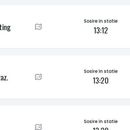
Sosire in statie
ting
13:12
Sosire in statie
az.
13:20
Sosire in statie
L