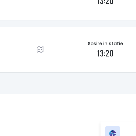
13:20
Sosire in statie
13:20