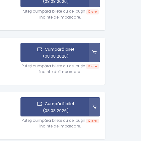
(08.08.2026)
Puteți cumpăra bilete cu cel puțin
12 ore
înainte de îmbarcare.
Cumpără bilet
(08.08.2026)
Puteți cumpăra bilete cu cel puțin
12 ore
înainte de îmbarcare.
Cumpără bilet
(08.08.2026)
Puteți cumpăra bilete cu cel puțin
12 ore
înainte de îmbarcare.