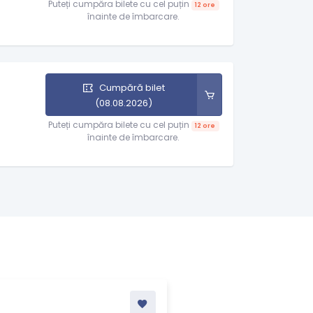
Puteți cumpăra bilete cu cel puțin
12 ore
înainte de îmbarcare.
Cumpără bilet
(08.08.2026)
Puteți cumpăra bilete cu cel puțin
12 ore
înainte de îmbarcare.