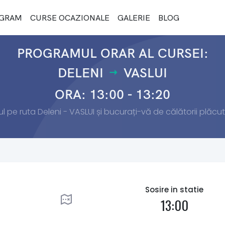
GRAM
CURSE OCAZIONALE
GALERIE
BLOG
PROGRAMUL ORAR AL CURSEI:
DELENI
VASLUI
ORA: 13:00 - 13:20
l pe ruta Deleni - VASLUI și bucurați-vă de călătorii plăcute
Sosire in statie
13:00