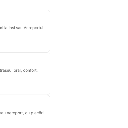
i la Iași sau Aeroportul
raseu, orar, confort,
 sau aeroport, cu plecări