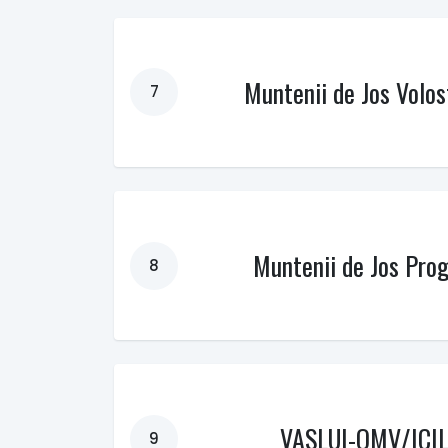
Muntenii de Jos Volos
7
Muntenii de Jos Prog
8
VASLUI-OMV/ICI
9