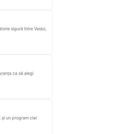
torie sigură între Vaslui,
uranța ca să alegi
 și un program clar