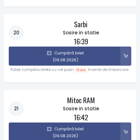
Sarbi
20
Sosire in statie
16:39
Cumpără bilet
(09.08.2026)
Puteți cumpăra bilete cu cel puțin
înainte de îmbarcare.
12 ore
Mitoc RAM
21
Sosire in statie
16:42
Cumpără bilet
(09.08.2026)