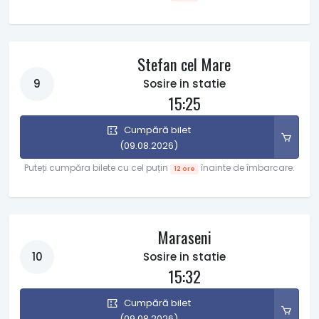
Stefan cel Mare
9
Sosire in statie
15:25
Cumpără bilet
(09.08.2026)
Puteți cumpăra bilete cu cel puțin
înainte de îmbarcare.
12 ore
Maraseni
10
Sosire in statie
15:32
Cumpără bilet
(09.08.2026)