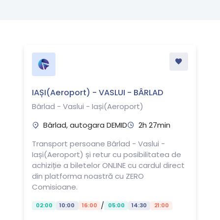
IAȘI(Aeroport) - VASLUI - BÂRLAD
Bârlad - Vaslui - Iași(Aeroport)
Bârlad, autogara DEMID
2h 27min
Transport persoane Bârlad - Vaslui -
Iași(Aeroport) și retur cu posibilitatea de
achiziție a biletelor ONLINE cu cardul direct
din platforma noastră cu ZERO
Comisioane.
/
02:00
10:00
16:00
05:00
14:30
21:00