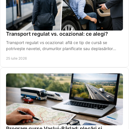
Transport regulat vs. ocazional: ce alegi?
Transport regulat vs ocazional: află ce tip de cursă se
potrivește navetei, drumurilor planificate sau deplasărilor
punctuale din Vaslui în regiune.
25 iulie 2026
Program curse Vaslui-Bârlad: plecări și