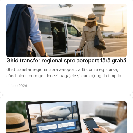
Ghid transfer regional spre aeroport fără grabă
Ghid transfer regional spre aeroport: află cum alegi cursa,
când pleci, cum gestionezi bagajele și cum ajungi la timp la
terminal, fără stres inutil azi.
11 iulie 2026