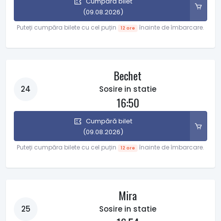
Cumpără bilet
(09.08.2026)
Puteți cumpăra bilete cu cel puțin
înainte de îmbarcare.
12 ore
Bechet
24
Sosire in statie
16:50
Cumpără bilet
(09.08.2026)
Puteți cumpăra bilete cu cel puțin
înainte de îmbarcare.
12 ore
Mira
25
Sosire in statie