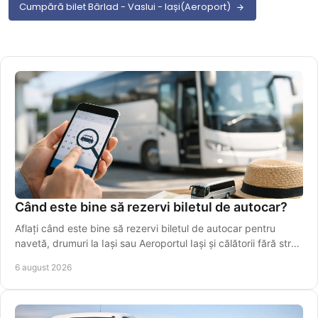
Cumpără bilet Bârlad - Vaslui - Iași(Aeroport)
Când este bine să rezervi biletul de autocar?
Aflați când este bine să rezervi biletul de autocar pentru
navetă, drumuri la Iași sau Aeroportul Iași și călătorii fără stres
în perioade aglomerate.
6 august 2026