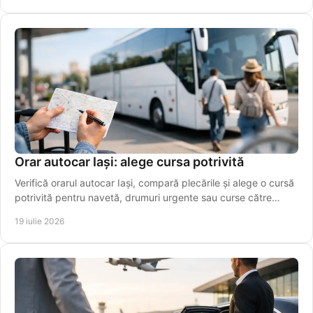
Orar autocar Iași: alege cursa potrivită
Verifică orarul autocar Iași, compară plecările și alege o cursă
potrivită pentru navetă, drumuri urgente sau curse către
aeroport. Rezervă online azi!
19 iulie 2026