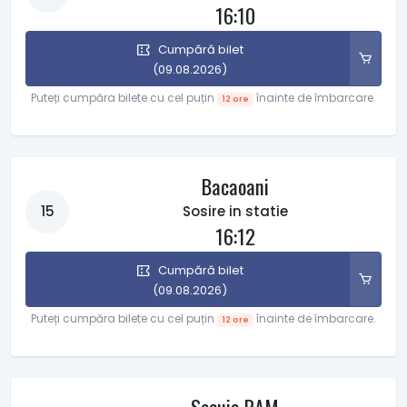
16:10
Cumpără bilet
(09.08.2026)
Puteți cumpăra bilete cu cel puțin
înainte de îmbarcare.
12 ore
Bacaoani
15
Sosire in statie
16:12
Cumpără bilet
(09.08.2026)
Puteți cumpăra bilete cu cel puțin
înainte de îmbarcare.
12 ore