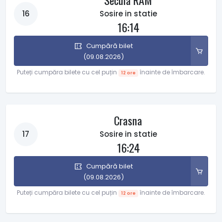
Secuia RAM
16
Sosire in statie
16:14
Cumpără bilet
(09.08.2026)
Puteți cumpăra bilete cu cel puțin
înainte de îmbarcare.
12 ore
Crasna
17
Sosire in statie
16:24
Cumpără bilet
(09.08.2026)
Puteți cumpăra bilete cu cel puțin
înainte de îmbarcare.
12 ore