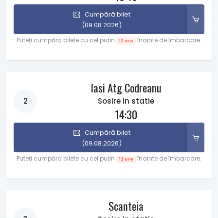
Cumpără bilet
(09.08.2026)
Puteți cumpăra bilete cu cel puțin
înainte de îmbarcare.
12 ore
Iasi Atg Codreanu
2
Sosire in statie
14:30
Cumpără bilet
(09.08.2026)
Puteți cumpăra bilete cu cel puțin
înainte de îmbarcare.
12 ore
Scanteia