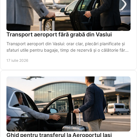
Transport aeroport fără grabă din Vaslui
Transport aeroport din Vaslui: orar clar, plecări planificate și
sfaturi utile pentru bagaje, timp de rezervă și o călătorie fără
stres chiar pentru plecarea la timp.
17 iulie 2026
Ghid pentru transferul la Aeroportul Iași