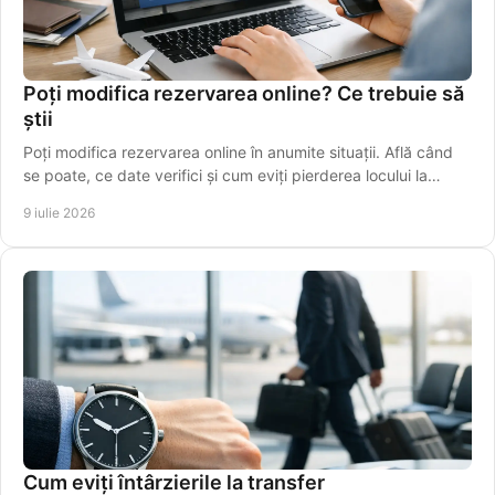
Poți modifica rezervarea online? Ce trebuie să
știi
Poți modifica rezervarea online în anumite situații. Află când
se poate, ce date verifici și cum eviți pierderea locului la
cursă.
9 iulie 2026
Cum eviți întârzierile la transfer