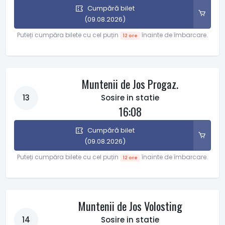
Cumpără bilet
(09.08.2026)
Puteți cumpăra bilete cu cel puțin
înainte de îmbarcare.
12 ore
Muntenii de Jos Progaz.
13
Sosire in statie
16:08
Cumpără bilet
(09.08.2026)
Puteți cumpăra bilete cu cel puțin
înainte de îmbarcare.
12 ore
Muntenii de Jos Volosting
14
Sosire in statie