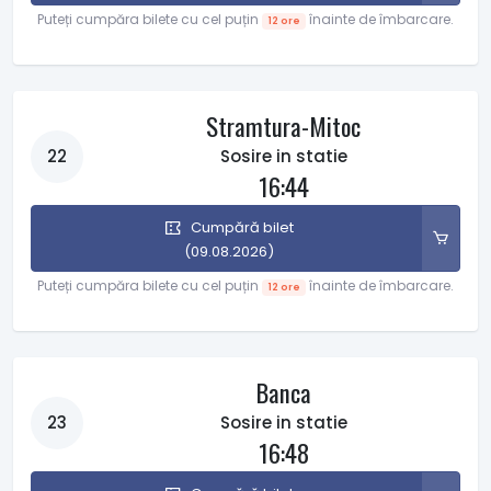
Puteți cumpăra bilete cu cel puțin
înainte de îmbarcare.
12 ore
Stramtura-Mitoc
22
Sosire in statie
16:44
Cumpără bilet
(09.08.2026)
Puteți cumpăra bilete cu cel puțin
înainte de îmbarcare.
12 ore
Banca
23
Sosire in statie
16:48