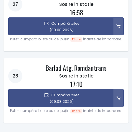
27
Sosire in statie
16:58
Cumpără bilet
(09.08.2026)
Puteți cumpăra bilete cu cel puțin
înainte de îmbarcare.
12 ore
Barlad Atg. Romdantrans
28
Sosire in statie
17:10
Cumpără bilet
(09.08.2026)
Puteți cumpăra bilete cu cel puțin
înainte de îmbarcare.
12 ore