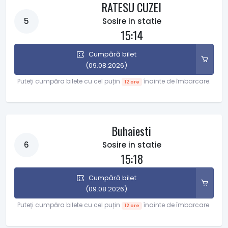
RATESU CUZEI
5
Sosire in statie
15:14
Cumpără bilet
(09.08.2026)
Puteți cumpăra bilete cu cel puțin
înainte de îmbarcare.
12 ore
Buhaiesti
6
Sosire in statie
15:18
Cumpără bilet
(09.08.2026)
Puteți cumpăra bilete cu cel puțin
înainte de îmbarcare.
12 ore