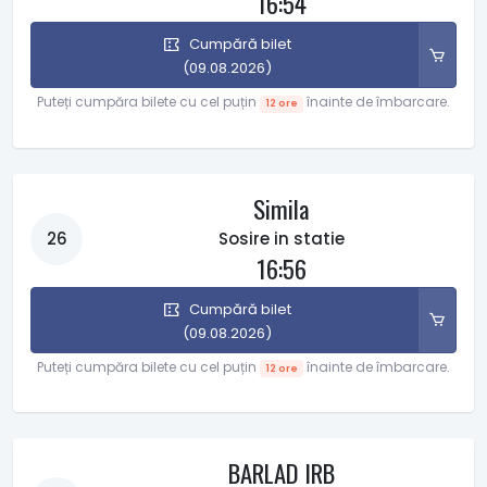
16:54
Cumpără bilet
(09.08.2026)
Puteți cumpăra bilete cu cel puțin
înainte de îmbarcare.
12 ore
Simila
26
Sosire in statie
16:56
Cumpără bilet
(09.08.2026)
Puteți cumpăra bilete cu cel puțin
înainte de îmbarcare.
12 ore
BARLAD IRB