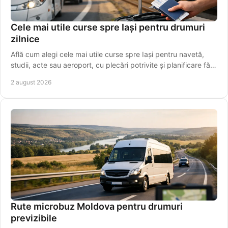
Cele mai utile curse spre Iași pentru drumuri
zilnice
Află cum alegi cele mai utile curse spre Iași pentru navetă,
studii, acte sau aeroport, cu plecări potrivite și planificare fără
griji pentru programul tău.
2 august 2026
Rute microbuz Moldova pentru drumuri
previzibile