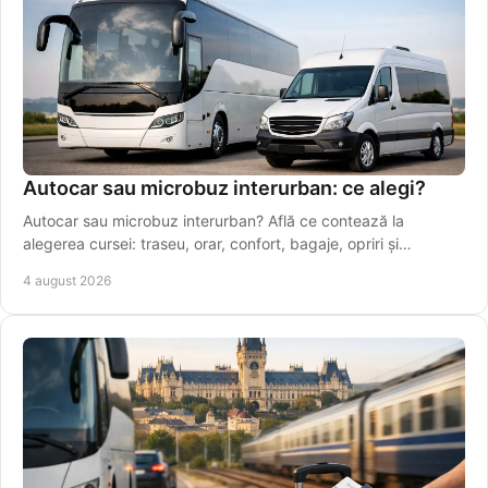
Autocar sau microbuz interurban: ce alegi?
Autocar sau microbuz interurban? Află ce contează la
alegerea cursei: traseu, orar, confort, bagaje, opriri și
conexiuni sigure pentru drumuri zilnice.
4 august 2026