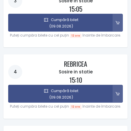
3
Sosire in statie
15:05
Cumpără bilet
(09.08.2026)
Puteți cumpăra bilete cu cel puțin
înainte de îmbarcare.
12 ore
REBRICEA
4
Sosire in statie
15:10
Cumpără bilet
(09.08.2026)
Puteți cumpăra bilete cu cel puțin
înainte de îmbarcare.
12 ore