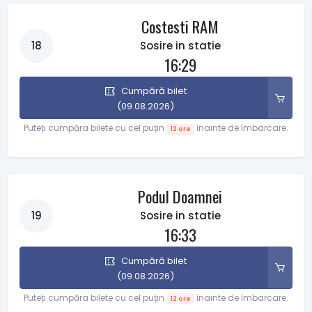
Costesti RAM
18
Sosire in statie
16:29
Cumpără bilet
(09.08.2026)
Puteți cumpăra bilete cu cel puțin
înainte de îmbarcare.
12 ore
Podul Doamnei
19
Sosire in statie
16:33
Cumpără bilet
(09.08.2026)
Puteți cumpăra bilete cu cel puțin
înainte de îmbarcare.
12 ore