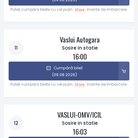
Puteți cumpăra bilete cu cel puțin
înainte de îmbarcare.
12 ore
Vaslui Autogara
11
Sosire in statie
16:00
Cumpără bilet
(09.08.2026)
Puteți cumpăra bilete cu cel puțin
înainte de îmbarcare.
12 ore
VASLUI-OMV/ICIL
12
Sosire in statie
16:03