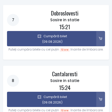
Dobroslovesti
7
Sosire in statie
15:21
Cumpără bilet
(09.08.2026)
Puteți cumpăra bilete cu cel puțin
înainte de îmbarcare.
12 ore
Cantalaresti
8
Sosire in statie
15:24
Cumpără bilet
(09.08.2026)
Puteți cumpăra bilete cu cel puțin
înainte de îmbarcare.
12 ore