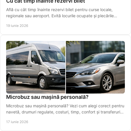
Cu cât timp înainte rezervi bilet
Află cu cât timp înainte rezervi bilet pentru curse locale,
regionale sau aeroport. Evită locurile ocupate și plecările
ratate.
19 iunie 2026
Microbuz sau mașină personală?
Microbuz sau mașină personală? Vezi cum alegi corect pentru
navetă, drumuri regulate, costuri, timp, confort și transferuri
spre Iași.
17 iunie 2026