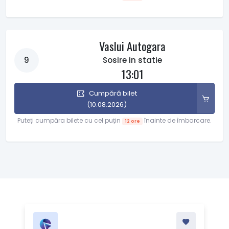
Vaslui Autogara
9
Sosire in statie
13:01
Cumpără bilet
(10.08.2026)
Puteți cumpăra bilete cu cel puțin
înainte de îmbarcare.
12 ore