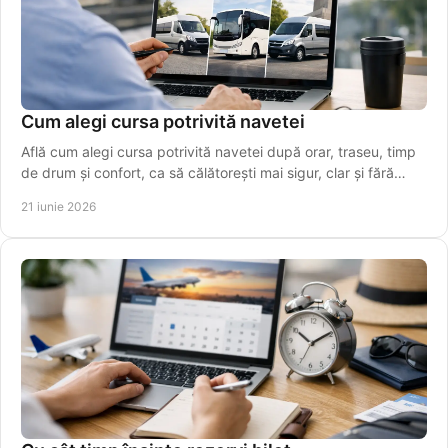
Cum alegi cursa potrivită navetei
Află cum alegi cursa potrivită navetei după orar, traseu, timp
de drum și confort, ca să călătorești mai sigur, clar și fără
stres.
21 iunie 2026