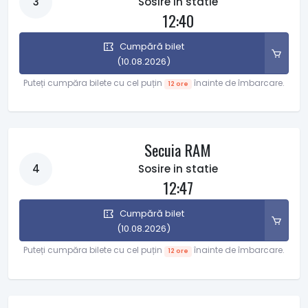
3
Sosire in statie
12:40
Cumpără bilet
(10.08.2026)
Puteți cumpăra bilete cu cel puțin
înainte de îmbarcare.
12 ore
Secuia RAM
4
Sosire in statie
12:47
Cumpără bilet
(10.08.2026)
Puteți cumpăra bilete cu cel puțin
înainte de îmbarcare.
12 ore