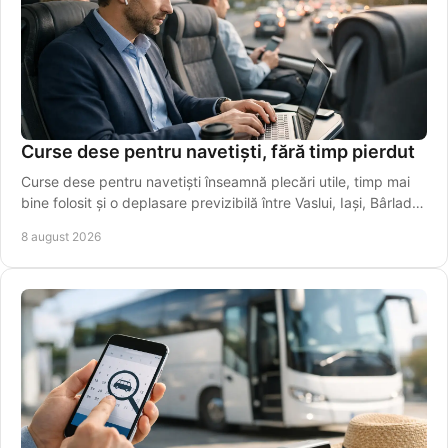
Curse dese pentru navetiști, fără timp pierdut
Curse dese pentru navetiști înseamnă plecări utile, timp mai
bine folosit și o deplasare previzibilă între Vaslui, Iași, Bârlad și
Galați în fiecare zi.
8 august 2026