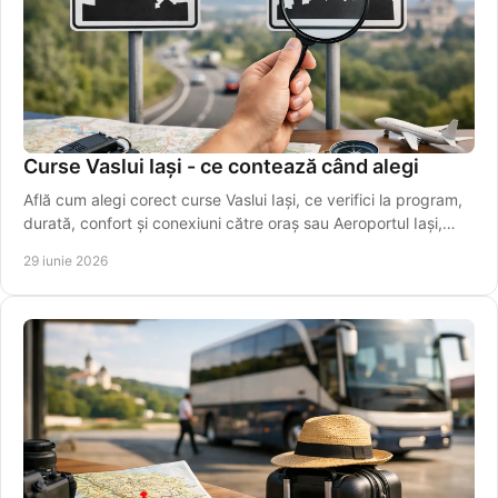
Curse Vaslui Iași - ce contează când alegi
Află cum alegi corect curse Vaslui Iași, ce verifici la program,
durată, confort și conexiuni către oraș sau Aeroportul Iași,
ușor.
29 iunie 2026