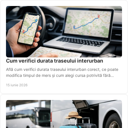
Cum verifici durata traseului interurban
Află cum verifici durata traseului interurban corect, ce poate
modifica timpul de mers și cum alegi cursa potrivită fără
estimări greșite.
15 iunie 2026