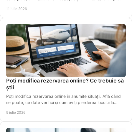
terminal, fără stres inutil azi.
11 iulie 2026
Poți modifica rezervarea online? Ce trebuie să
știi
Poți modifica rezervarea online în anumite situații. Află când
se poate, ce date verifici și cum eviți pierderea locului la
cursă.
9 iulie 2026