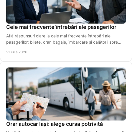
Cele mai frecvente întrebări ale pasagerilor
Află răspunsuri clare la cele mai frecvente întrebări ale
pasagerilor: bilete, orar, bagaje, îmbarcare și călătorii spre
aeroport, simplu și rapid azi.
21 iulie 2026
Orar autocar Iași: alege cursa potrivită