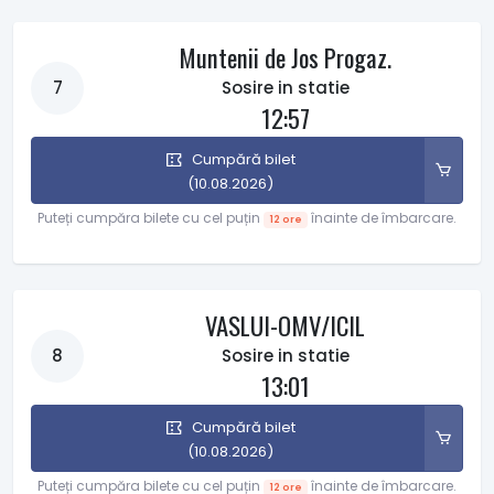
Muntenii de Jos Progaz.
7
Sosire in statie
12:57
Cumpără bilet
(10.08.2026)
Puteți cumpăra bilete cu cel puțin
înainte de îmbarcare.
12 ore
VASLUI-OMV/ICIL
8
Sosire in statie
13:01
Cumpără bilet
(10.08.2026)
Puteți cumpăra bilete cu cel puțin
înainte de îmbarcare.
12 ore