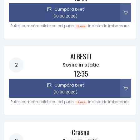
Cumpără bilet
(10.08.2026)
Puteți cumpăra bilete cu cel puțin
înainte de îmbarcare.
12 ore
ALBESTI
2
Sosire in statie
12:35
Cumpără bilet
(10.08.2026)
Puteți cumpăra bilete cu cel puțin
înainte de îmbarcare.
12 ore
Crasna