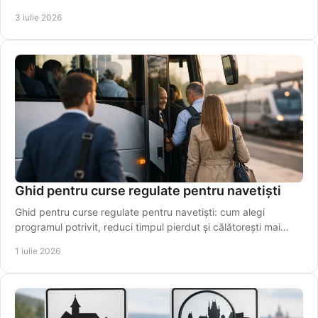
3 iulie 2026
Ghid pentru curse regulate pentru navetiști
Ghid pentru curse regulate pentru navetiști: cum alegi
programul potrivit, reduci timpul pierdut și călătorești mai
simplu, zi de zi.
1 iulie 2026