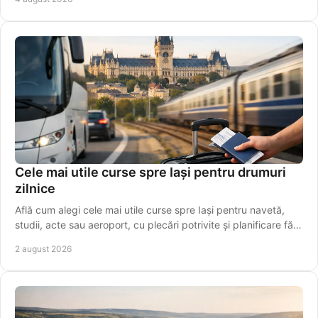
Cele mai utile curse spre Iași pentru drumuri
zilnice
Află cum alegi cele mai utile curse spre Iași pentru navetă,
studii, acte sau aeroport, cu plecări potrivite și planificare fără
griji pentru programul tău.
2 august 2026