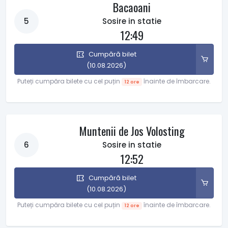
Bacaoani
5
Sosire in statie
12:49
Cumpără bilet
(10.08.2026)
Puteți cumpăra bilete cu cel puțin
înainte de îmbarcare.
12 ore
Muntenii de Jos Volosting
6
Sosire in statie
12:52
Cumpără bilet
(10.08.2026)
Puteți cumpăra bilete cu cel puțin
înainte de îmbarcare.
12 ore