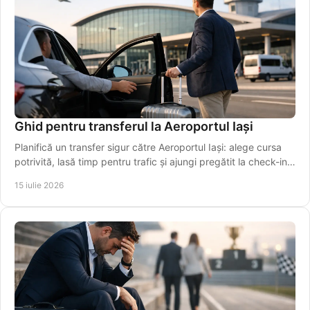
Ghid pentru transferul la Aeroportul Iași
Planifică un transfer sigur către Aeroportul Iași: alege cursa
potrivită, lasă timp pentru trafic și ajungi pregătit la check-in,
fără griji în siguranță.
15 iulie 2026