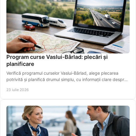
Program curse Vaslui-Bârlad: plecări și
planificare
Verifică programul curselor Vaslui-Bârlad, alege plecarea
potrivită și planifică drumul simplu, cu informații clare despre
traseu și îmbarcare sigură.
23 iulie 2026