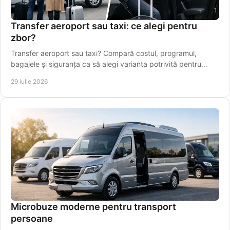
Transfer aeroport sau taxi: ce alegi pentru
zbor?
Transfer aeroport sau taxi? Compară costul, programul,
bagajele și siguranța ca să alegi varianta potrivită pentru
plecarea spre Aeroportul Iași, din timp.
29 iulie 2026
Microbuze moderne pentru transport
persoane