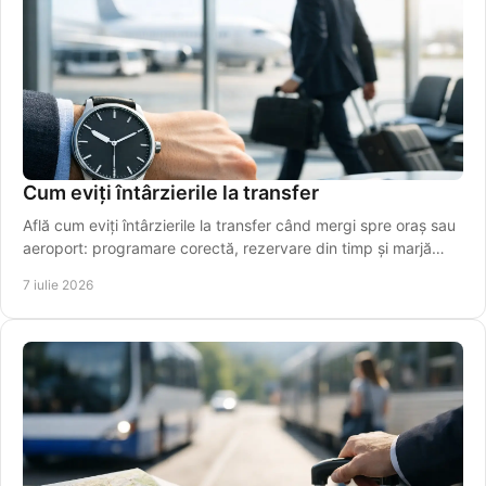
Cum eviți întârzierile la transfer
Află cum eviți întârzierile la transfer când mergi spre oraș sau
aeroport: programare corectă, rezervare din timp și marjă
realistă de timp.
7 iulie 2026