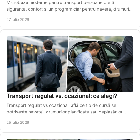
Microbuze moderne pentru transport persoane oferă
siguranță, confort și un program clar pentru navetă, drumuri
regionale și aeroport pentru pasageri.
27 iulie 2026
Transport regulat vs. ocazional: ce alegi?
Transport regulat vs ocazional: află ce tip de cursă se
potrivește navetei, drumurilor planificate sau deplasărilor
punctuale din Vaslui în regiune.
25 iulie 2026