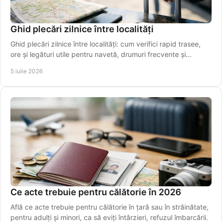
Ghid plecări zilnice între localități
Ghid plecări zilnice între localități: cum verifici rapid trasee,
ore și legături utile pentru navetă, drumuri frecvente și
transfer spre aeroport.
5 iulie 2026
Ce acte trebuie pentru călătorie în 2026
Află ce acte trebuie pentru călătorie în țară sau în străinătate,
pentru adulți și minori, ca să eviți întârzieri, refuzul îmbarcării.