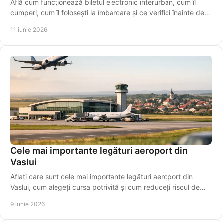
Află cum funcționează biletul electronic interurban, cum îl
cumperi, cum îl folosești la îmbarcare și ce verifici înainte de
plecare azi.
11 iunie 2026
Cele mai importante legături aeroport din
Vaslui
Aflați care sunt cele mai importante legături aeroport din
Vaslui, cum alegeți cursa potrivită și cum reduceți riscul de
întârziere.
9 iunie 2026