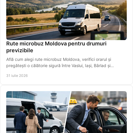
Rute microbuz Moldova pentru drumuri
previzibile
Află cum alegi rute microbuz Moldova, verifici orarul și
pregătești o călătorie sigură între Vaslui, Iași, Bârlad și
localități apropiate mai ușor.
31 iulie 2026