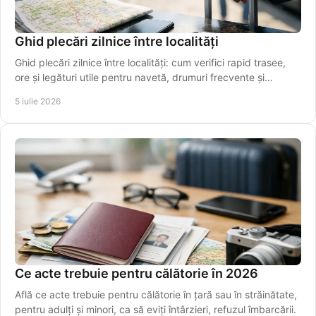
Ghid plecări zilnice între localități
Ghid plecări zilnice între localități: cum verifici rapid trasee,
ore și legături utile pentru navetă, drumuri frecvente și
transfer spre aeroport.
5 iulie 2026
Ce acte trebuie pentru călătorie în 2026
Află ce acte trebuie pentru călătorie în țară sau în străinătate,
pentru adulți și minori, ca să eviți întârzieri, refuzul îmbarcării.