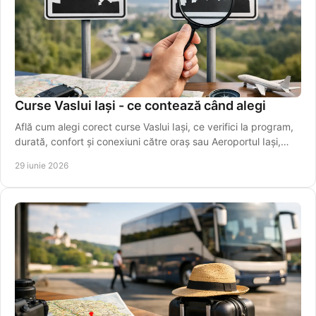
Curse Vaslui Iași - ce contează când alegi
Află cum alegi corect curse Vaslui Iași, ce verifici la program,
durată, confort și conexiuni către oraș sau Aeroportul Iași,
ușor.
29 iunie 2026