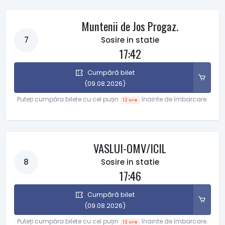
Muntenii de Jos Progaz.
7
Sosire in statie
17:42
Cumpără bilet
(09.08.2026)
Puteți cumpăra bilete cu cel puțin
înainte de îmbarcare.
12 ore
VASLUI-OMV/ICIL
8
Sosire in statie
17:46
Cumpără bilet
(09.08.2026)
Puteți cumpăra bilete cu cel puțin
înainte de îmbarcare.
12 ore