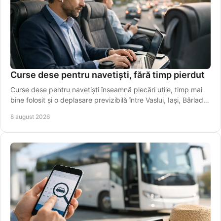
Curse dese pentru navetiști, fără timp pierdut
Curse dese pentru navetiști înseamnă plecări utile, timp mai
bine folosit și o deplasare previzibilă între Vaslui, Iași, Bârlad și
Galați în fiecare zi.
8 august 2026