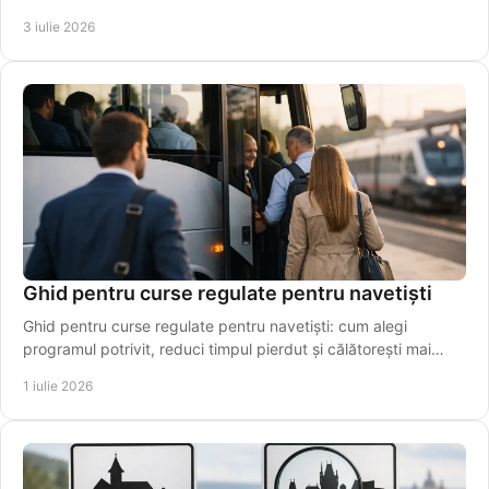
3 iulie 2026
Ghid pentru curse regulate pentru navetiști
Ghid pentru curse regulate pentru navetiști: cum alegi
programul potrivit, reduci timpul pierdut și călătorești mai
simplu, zi de zi.
1 iulie 2026