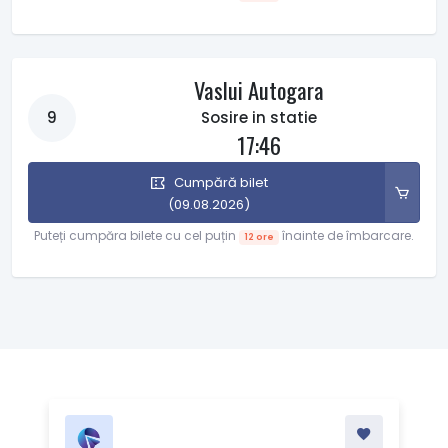
Vaslui Autogara
9
Sosire in statie
17:46
Cumpără bilet
(09.08.2026)
Puteți cumpăra bilete cu cel puțin
înainte de îmbarcare.
12 ore