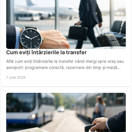
Cum eviți întârzierile la transfer
Află cum eviți întârzierile la transfer când mergi spre oraș sau
aeroport: programare corectă, rezervare din timp și marjă
realistă de timp.
7 iulie 2026