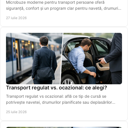
Microbuze moderne pentru transport persoane oferă
siguranță, confort și un program clar pentru navetă, drumuri
regionale și aeroport pentru pasageri.
27 iulie 2026
Transport regulat vs. ocazional: ce alegi?
Transport regulat vs ocazional: află ce tip de cursă se
potrivește navetei, drumurilor planificate sau deplasărilor
punctuale din Vaslui în regiune.
25 iulie 2026