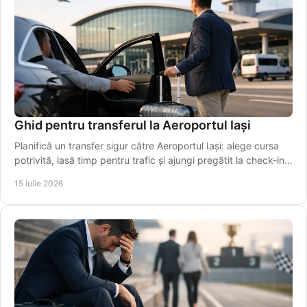
Ghid pentru transferul la Aeroportul Iași
Planifică un transfer sigur către Aeroportul Iași: alege cursa
potrivită, lasă timp pentru trafic și ajungi pregătit la check-in,
fără griji în siguranță.
15 iulie 2026