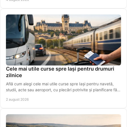
Cele mai utile curse spre Iași pentru drumuri
zilnice
Află cum alegi cele mai utile curse spre Iași pentru navetă,
studii, acte sau aeroport, cu plecări potrivite și planificare fără
griji pentru programul tău.
2 august 2026