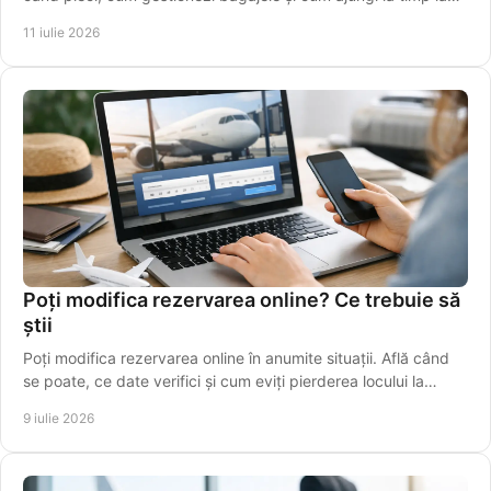
terminal, fără stres inutil azi.
11 iulie 2026
Poți modifica rezervarea online? Ce trebuie să
știi
Poți modifica rezervarea online în anumite situații. Află când
se poate, ce date verifici și cum eviți pierderea locului la
cursă.
9 iulie 2026