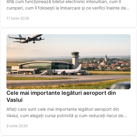
Află cum funcționează biletul electronic interurban, cum îl
cumperi, cum îl folosești la îmbarcare și ce verifici înainte de
plecare azi.
11 iunie 2026
Cele mai importante legături aeroport din
Vaslui
Aflați care sunt cele mai importante legături aeroport din
Vaslui, cum alegeți cursa potrivită și cum reduceți riscul de
întârziere.
9 iunie 2026