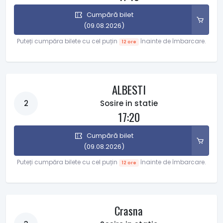
Cumpără bilet
(09.08.2026)
Puteți cumpăra bilete cu cel puțin
înainte de îmbarcare.
12 ore
ALBESTI
2
Sosire in statie
17:20
Cumpără bilet
(09.08.2026)
Puteți cumpăra bilete cu cel puțin
înainte de îmbarcare.
12 ore
Crasna