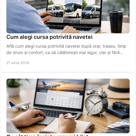
Cum alegi cursa potrivită navetei
Află cum alegi cursa potrivită navetei după orar, traseu, timp
de drum și confort, ca să călătorești mai sigur, clar și fără
stres.
21 iunie 2026