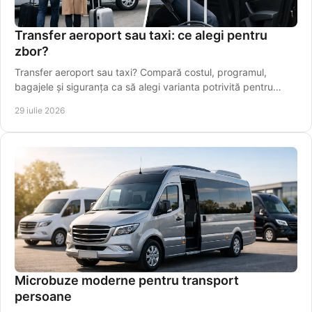
Transfer aeroport sau taxi: ce alegi pentru
zbor?
Transfer aeroport sau taxi? Compară costul, programul,
bagajele și siguranța ca să alegi varianta potrivită pentru
plecarea spre Aeroportul Iași, din timp.
29 iulie 2026
Microbuze moderne pentru transport
persoane