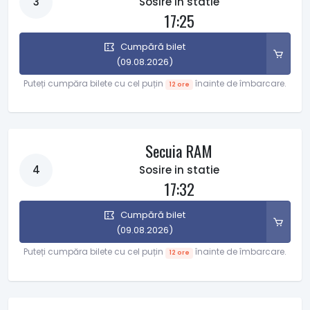
3
Sosire in statie
17:25
Cumpără bilet
(09.08.2026)
Puteți cumpăra bilete cu cel puțin
înainte de îmbarcare.
12 ore
Secuia RAM
4
Sosire in statie
17:32
Cumpără bilet
(09.08.2026)
Puteți cumpăra bilete cu cel puțin
înainte de îmbarcare.
12 ore