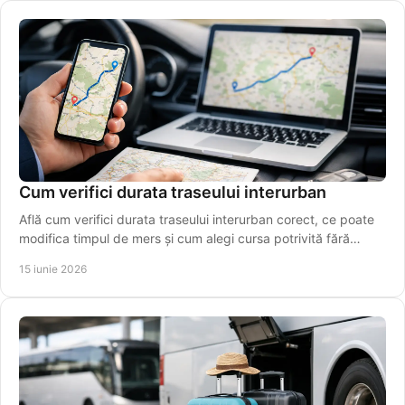
Cum verifici durata traseului interurban
Află cum verifici durata traseului interurban corect, ce poate
modifica timpul de mers și cum alegi cursa potrivită fără
estimări greșite.
15 iunie 2026