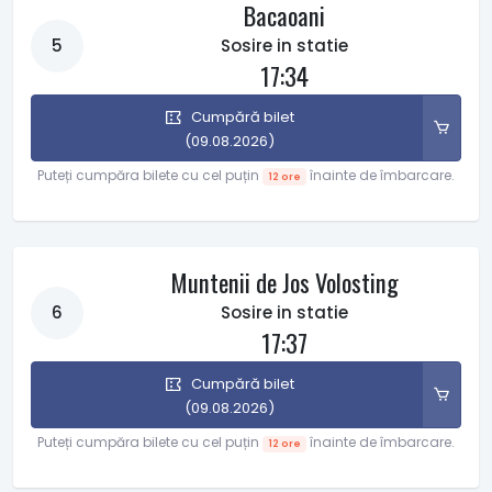
Bacaoani
5
Sosire in statie
17:34
Cumpără bilet
(09.08.2026)
Puteți cumpăra bilete cu cel puțin
înainte de îmbarcare.
12 ore
Muntenii de Jos Volosting
6
Sosire in statie
17:37
Cumpără bilet
(09.08.2026)
Puteți cumpăra bilete cu cel puțin
înainte de îmbarcare.
12 ore