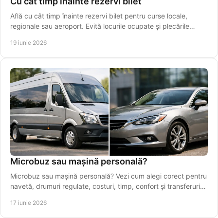
Cu cât timp înainte rezervi bilet
Află cu cât timp înainte rezervi bilet pentru curse locale,
regionale sau aeroport. Evită locurile ocupate și plecările
ratate.
19 iunie 2026
Microbuz sau mașină personală?
Microbuz sau mașină personală? Vezi cum alegi corect pentru
navetă, drumuri regulate, costuri, timp, confort și transferuri
spre Iași.
17 iunie 2026