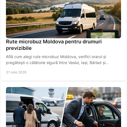
Rute microbuz Moldova pentru drumuri
previzibile
Află cum alegi rute microbuz Moldova, verifici orarul și
pregătești o călătorie sigură între Vaslui, Iași, Bârlad și
localități apropiate mai ușor.
31 iulie 2026