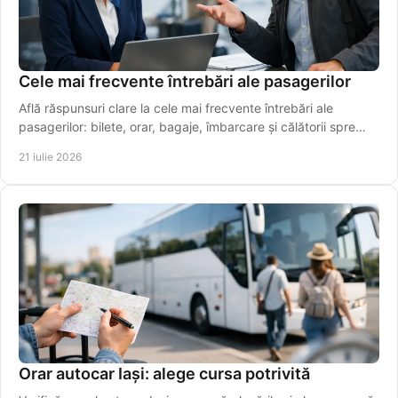
Cele mai frecvente întrebări ale pasagerilor
Află răspunsuri clare la cele mai frecvente întrebări ale
pasagerilor: bilete, orar, bagaje, îmbarcare și călătorii spre
aeroport, simplu și rapid azi.
21 iulie 2026
Orar autocar Iași: alege cursa potrivită