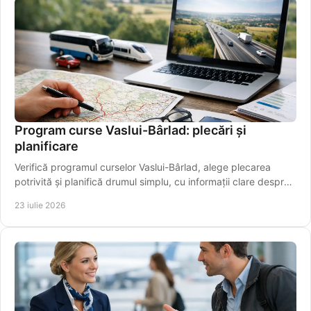
Program curse Vaslui-Bârlad: plecări și
planificare
Verifică programul curselor Vaslui-Bârlad, alege plecarea
potrivită și planifică drumul simplu, cu informații clare despre
traseu și îmbarcare sigură.
23 iulie 2026