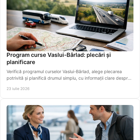
Program curse Vaslui-Bârlad: plecări și
planificare
Verifică programul curselor Vaslui-Bârlad, alege plecarea
potrivită și planifică drumul simplu, cu informații clare despre
traseu și îmbarcare sigură.
23 iulie 2026