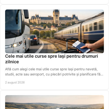
Cele mai utile curse spre Iași pentru drumuri
zilnice
Află cum alegi cele mai utile curse spre Iași pentru navetă,
studii, acte sau aeroport, cu plecări potrivite și planificare fără
griji pentru programul tău.
2 august 2026