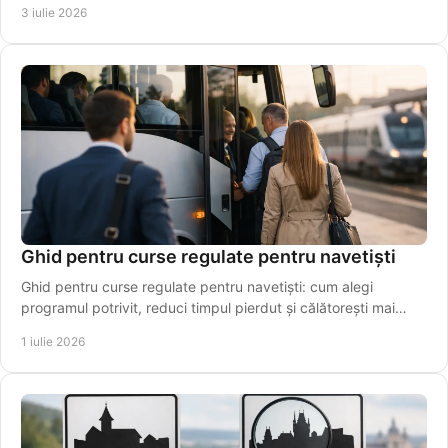
3 iulie 2026
Ghid pentru curse regulate pentru navetiști
Ghid pentru curse regulate pentru navetiști: cum alegi
programul potrivit, reduci timpul pierdut și călătorești mai
simplu, zi de zi.
1 iulie 2026