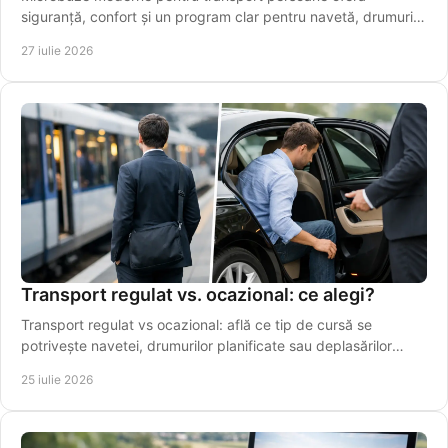
siguranță, confort și un program clar pentru navetă, drumuri
regionale și aeroport pentru pasageri.
27 iulie 2026
Transport regulat vs. ocazional: ce alegi?
Transport regulat vs ocazional: află ce tip de cursă se
potrivește navetei, drumurilor planificate sau deplasărilor
punctuale din Vaslui în regiune.
25 iulie 2026