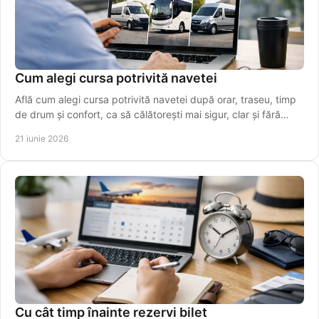
Cum alegi cursa potrivită navetei
Află cum alegi cursa potrivită navetei după orar, traseu, timp
de drum și confort, ca să călătorești mai sigur, clar și fără
stres.
21 iunie 2026
Cu cât timp înainte rezervi bilet