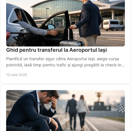
Ghid pentru transferul la Aeroportul Iași
Planifică un transfer sigur către Aeroportul Iași: alege cursa
potrivită, lasă timp pentru trafic și ajungi pregătit la check-in,
fără griji în siguranță.
15 iulie 2026