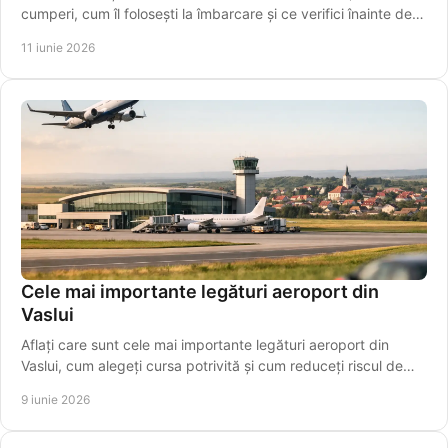
cumperi, cum îl folosești la îmbarcare și ce verifici înainte de
plecare azi.
11 iunie 2026
Cele mai importante legături aeroport din
Vaslui
Aflați care sunt cele mai importante legături aeroport din
Vaslui, cum alegeți cursa potrivită și cum reduceți riscul de
întârziere.
9 iunie 2026