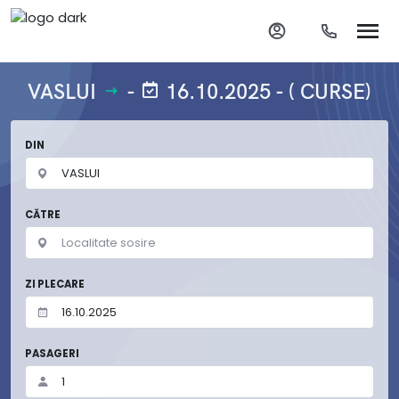
VASLUI
-
16.10.2025 - ( CURSE)
DIN
CĂTRE
ZI PLECARE
PASAGERI