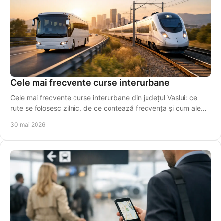
Cele mai frecvente curse interurbane
Cele mai frecvente curse interurbane din județul Vaslui: ce
rute se folosesc zilnic, de ce contează frecvența și cum alegi
plecarea potrivită.
30 mai 2026