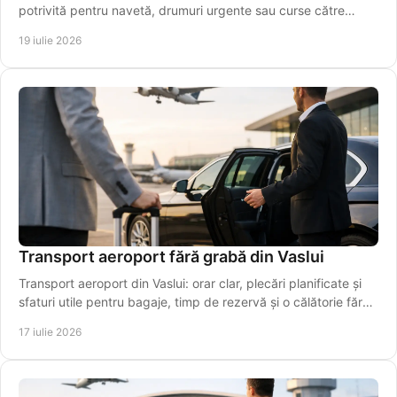
potrivită pentru navetă, drumuri urgente sau curse către
aeroport. Rezervă online azi!
19 iulie 2026
Transport aeroport fără grabă din Vaslui
Transport aeroport din Vaslui: orar clar, plecări planificate și
sfaturi utile pentru bagaje, timp de rezervă și o călătorie fără
stres chiar pentru plecarea la timp.
17 iulie 2026