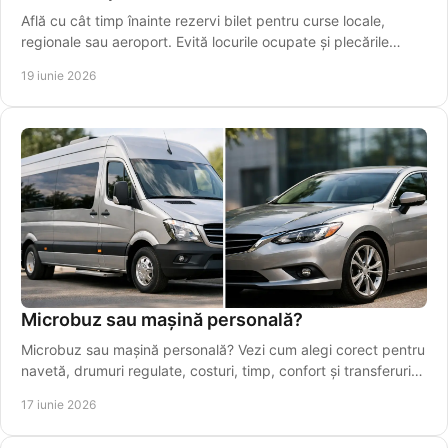
Află cu cât timp înainte rezervi bilet pentru curse locale,
regionale sau aeroport. Evită locurile ocupate și plecările
ratate.
19 iunie 2026
Microbuz sau mașină personală?
Microbuz sau mașină personală? Vezi cum alegi corect pentru
navetă, drumuri regulate, costuri, timp, confort și transferuri
spre Iași.
17 iunie 2026