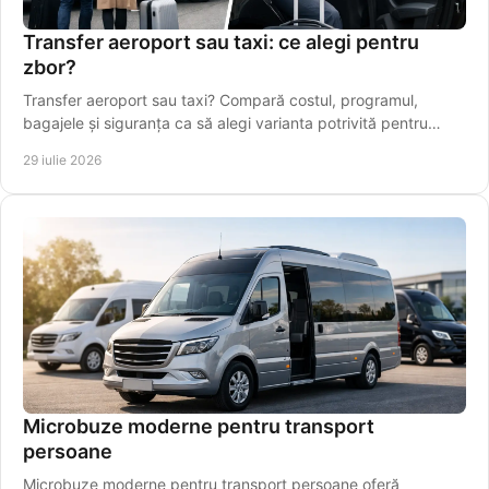
Transfer aeroport sau taxi: ce alegi pentru
zbor?
Transfer aeroport sau taxi? Compară costul, programul,
bagajele și siguranța ca să alegi varianta potrivită pentru
plecarea spre Aeroportul Iași, din timp.
29 iulie 2026
Microbuze moderne pentru transport
persoane
Microbuze moderne pentru transport persoane oferă