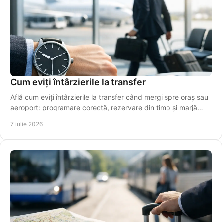
Cum eviți întârzierile la transfer
Află cum eviți întârzierile la transfer când mergi spre oraș sau
aeroport: programare corectă, rezervare din timp și marjă
realistă de timp.
7 iulie 2026