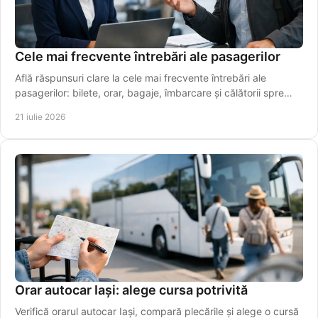
Cele mai frecvente întrebări ale pasagerilor
Află răspunsuri clare la cele mai frecvente întrebări ale
pasagerilor: bilete, orar, bagaje, îmbarcare și călătorii spre
aeroport, simplu și rapid azi.
21 iulie 2026
Orar autocar Iași: alege cursa potrivită
Verifică orarul autocar Iași, compară plecările și alege o cursă