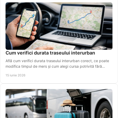
Cum verifici durata traseului interurban
Află cum verifici durata traseului interurban corect, ce poate
modifica timpul de mers și cum alegi cursa potrivită fără
estimări greșite.
15 iunie 2026