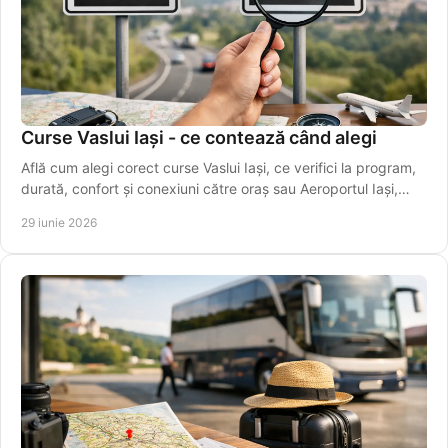
Curse Vaslui Iași - ce contează când alegi
Află cum alegi corect curse Vaslui Iași, ce verifici la program,
durată, confort și conexiuni către oraș sau Aeroportul Iași,
ușor.
29 iunie 2026