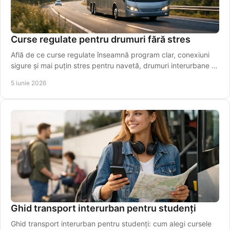
Curse regulate pentru drumuri fără stres
Află de ce curse regulate înseamnă program clar, conexiuni
sigure și mai puțin stres pentru navetă, drumuri interurbane și
transfer spre aeroport.
5 iunie 2026
Ghid transport interurban pentru studenți
Ghid transport interurban pentru studenți: cum alegi cursele