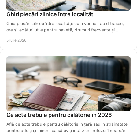
Ghid plecări zilnice între localități
Ghid plecări zilnice între localități: cum verifici rapid trasee,
ore și legături utile pentru navetă, drumuri frecvente și
transfer spre aeroport.
5 iulie 2026
Ce acte trebuie pentru călătorie în 2026
Află ce acte trebuie pentru călătorie în țară sau în străinătate,
pentru adulți și minori, ca să eviți întârzieri, refuzul îmbarcării.