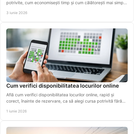
potrivite, cum economisești timp și cum călătorești mai simplu
între orașe.
3 iunie 2026
Cum verifici disponibilitatea locurilor online
Află cum verifici disponibilitatea locurilor online, rapid și
corect, înainte de rezervare, ca să alegi cursa potrivită fără
drumuri inutile.
1 iunie 2026