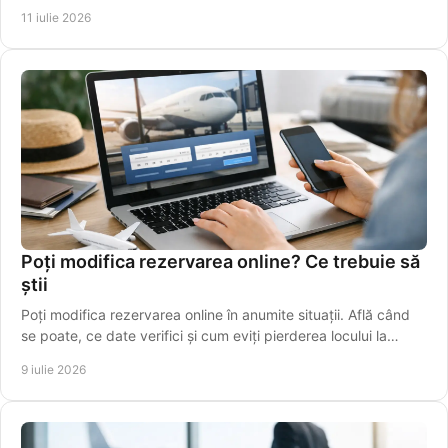
terminal, fără stres inutil azi.
11 iulie 2026
Poți modifica rezervarea online? Ce trebuie să
știi
Poți modifica rezervarea online în anumite situații. Află când
se poate, ce date verifici și cum eviți pierderea locului la
cursă.
9 iulie 2026