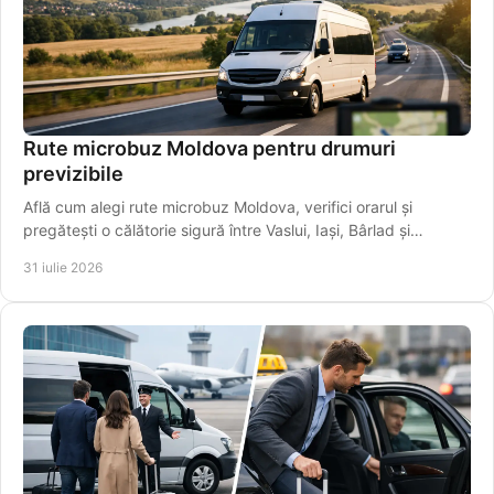
Rute microbuz Moldova pentru drumuri
previzibile
Află cum alegi rute microbuz Moldova, verifici orarul și
pregătești o călătorie sigură între Vaslui, Iași, Bârlad și
localități apropiate mai ușor.
31 iulie 2026